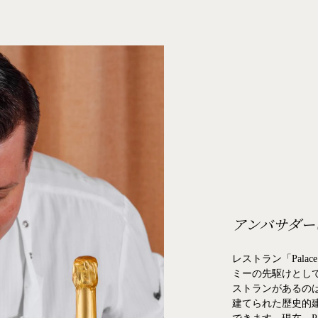
アンバサダー
レストラン「Pala
ミーの先駆けとし
ストランがあるのは
建てられた歴史的