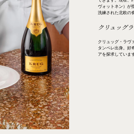
できます。現在、Pal
ヴォットネン）が
洗練された北欧の
クリュッグラ
クリュッグ・ラヴ
タンペレ出身。好
アを探求していま