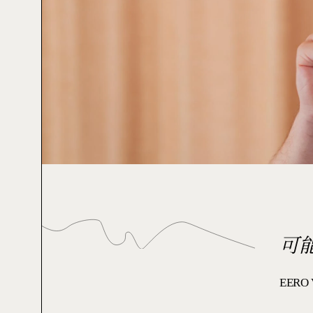
可
EERO