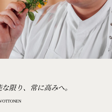
能な限り、常に高みへ。
 VOTTONEN