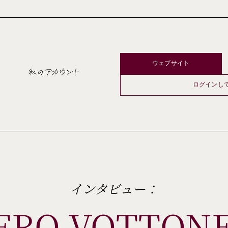
ウェブサイト
私のアカウント
ログインし
インタビュー：
ERO VOTTON