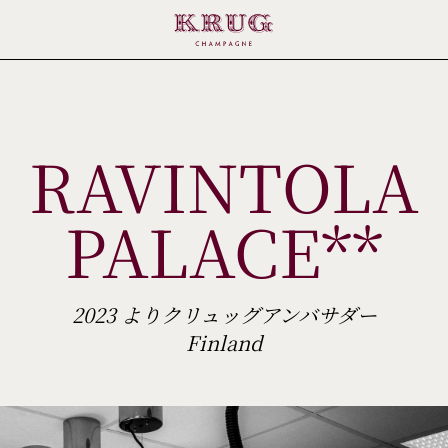
RAVINTOLA
PALACE**
2023 よりクリュッグアンバサダー
Finland