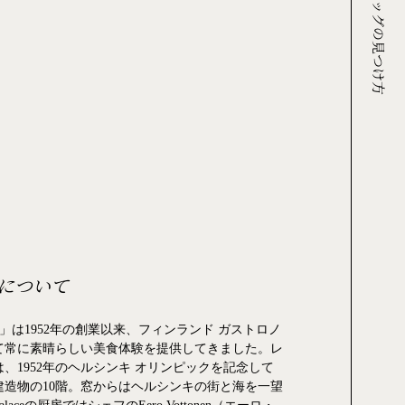
クリュッグの見つけ方
について
ce」は1952年の創業以来、フィンランド ガストロノ
て常に素晴らしい美食体験を提供してきました。レ
、1952年のヘルシンキ オリンピックを記念して
建造物の10階。窓からはヘルシンキの街と海を一望