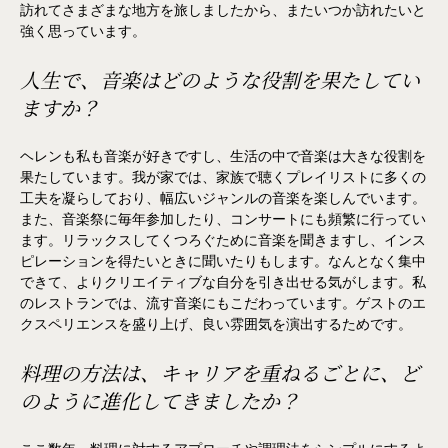
訪れてさまざまな地方を旅しましたから、またいつか訪れたいと
強く思っています。
人生で、音楽はどのような役割を果たしてい
ますか？
ヘレンも私も音楽が好きですし、生活の中で音楽は大きな役割を
果たしています。我が家では、家族で聴くプレイリストに多くの
工夫を凝らしており、幅広いジャンルの音楽を楽しんでいます。
また、音楽祭に毎年参加したり、コンサートにも頻繁に行ってい
ます。リラックスしてくつろぐために音楽を聞きますし、インス
ピレーションを得たいときに聞いたりもします。なんとなく集中
できて、よりクリエイティブな自分を引き出せる気がします。私
のレストランでは、流す音楽にもこだわっています。ゲストのエ
クスペリエンスを盛り上げ、良い雰囲気を演出するためです。
料理の方法は、キャリアを重ねるごとに、ど
のように進化してきましたか？