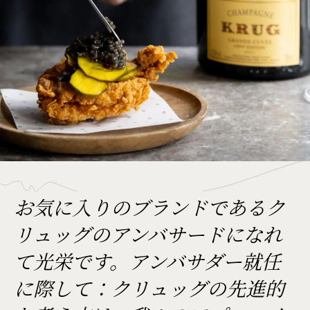
お気に入りのブランドであるク
リュッグのアンバサードになれ
て光栄です。アンバサダー就任
に際して：クリュッグの先進的