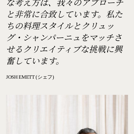
な考え方は、我々のアプローチ
と非常に合致しています。私た
ちの料理スタイルとクリュッ
グ・シャンパーニュをマッチさ
せるクリエイティブな挑戦に興
奮しています。
JOSH EMETT (シェフ)