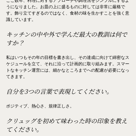
ここ数年、料理に対するアプローチや調理法をシンプルにするよ
うになりました。お皿の上に盛るものに対しては非常に厳格で
す。飾り立てすぎるのではなく、食材の味を生かすことを強く意
識しています。
キッチンの中や外で学んだ最大の教訓は何で
すか？
私はいつもその年の目標を書き出し、その達成に向けて綿密なス
ケジュールを立て、それに沿って計画的に取り組みます。スマー
トなキッチン運営には、細かなところまでへの配慮が必要になっ
てきます。
自分を3つの言葉で表現してください。
ポジティブ、熱心さ、規律正しさ。
クリュッグを初めて味わった時の印象を教え
てください。