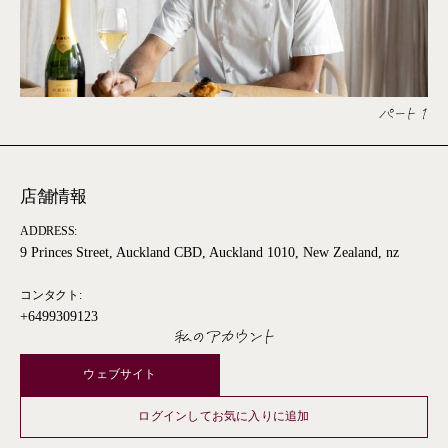
パート 1
店舗情報
ADDRESS:
9 Princes Street, Auckland CBD, Auckland 1010, New Zealand, nz
コンタクト:
+6499309123
私のアカウント
ウェブサイト
ログインしてお気に入りに追加