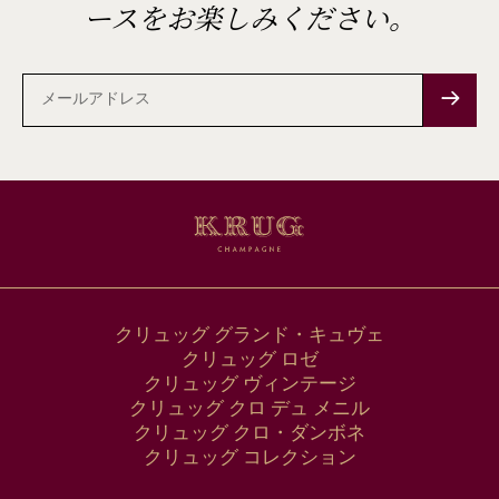
ースをお楽しみください。
メ
ー
ル
ア
ド
レ
ス
クリュッグ グランド・キュヴェ
クリュッグ ロゼ
クリュッグ ヴィンテージ
クリュッグ クロ デュ メニル
クリュッグ クロ・ダンボネ
クリュッグ コレクション