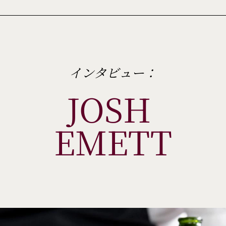
インタビュー：
JOSH 
EMETT