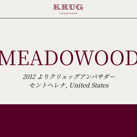
MEADOWOO
2012 よりクリュッグアンバサダー
セントヘレナ, United States