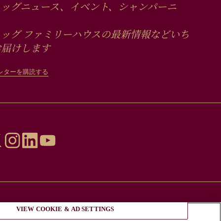
ュッグニュース、イベント、シャンパーニ
ッグ ファミリーハウスの最新情報などいち
お届けします
レターを購読する
VIEW COOKIE & AD SETTINGS
必要である。