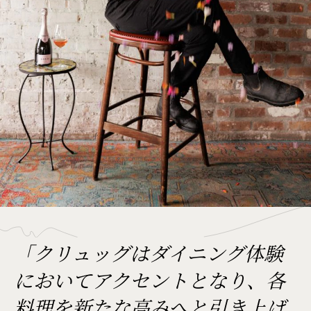
「クリュッグはダイニング体験
においてアクセントとなり、各
料理を新たな高みへと引き上げ