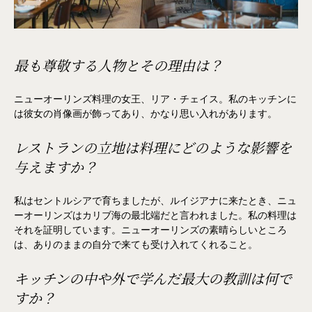
最も尊敬する人物とその理由は？
ニューオーリンズ料理の女王、リア・チェイス。私のキッチンに
は彼女の肖像画が飾ってあり、かなり思い入れがあります。
レストランの立地は料理にどのような影響を
与えますか？
私はセントルシアで育ちましたが、ルイジアナに来たとき、ニュ
ーオーリンズはカリブ海の最北端だと言われました。私の料理は
それを証明しています。ニューオーリンズの素晴らしいところ
は、ありのままの自分で来ても受け入れてくれること。
キッチンの中や外で学んだ最大の教訓は何で
すか？