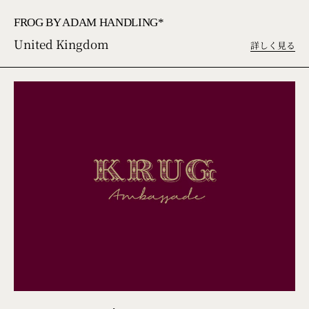
FROG BY ADAM HANDLING*
United Kingdom
詳しく見る