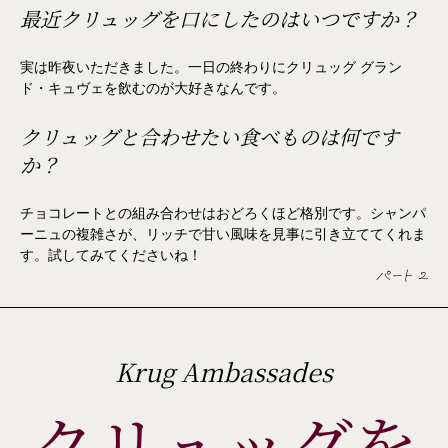
最近クリュッグを口にしたのはいつですか？
実は昨夜いただきました。一日の終わりにクリュッグ グラン
ド・キュヴェを飲むのが大好きなんです。
クリュッグと合わせたい食べものは何です
か？
チョコレートとの組み合わせはおどろくほど格別です。シャンパ
ーニュの複雑さが、リッチで甘い風味を見事に引き立ててくれま
す。試してみてくださいね！
パート 2
Krug Ambassades
クリュッグを