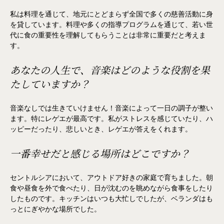
私は料理を通じて、地元にとどまらず全国で多くの慈善活動に身
を貸しています。料理や多くの指導プログラムを通じて、若い世
代に食の重要性を理解してもらうことは非常に重要だと考えま
す。
あなたの人生で、音楽はどのような役割を果
たしていますか？
音楽なしでは生きていけません！音楽によって一日の調子が整い
ます。特にレゲエが最高です。私がストレスを感じていたり、ハ
ッピーだったり、悲しいとき、レゲエが答えをくれます。
一番幸せだと感じる場所はどこですか？
セントルシアにおいて、アウトドア好きの家庭で育ちました。朝
食や昼食を外で食べたり、日が沈むのを眺めながら食事をしたり
したものです。キッチンはいつも大忙しでしたが、ベランダはも
っとにぎやかな場所でした。