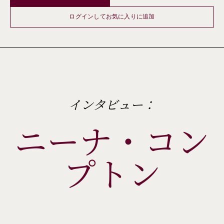
ログインしてお気に入りに追加
インタビュー：
ニーナ・コン
プトン