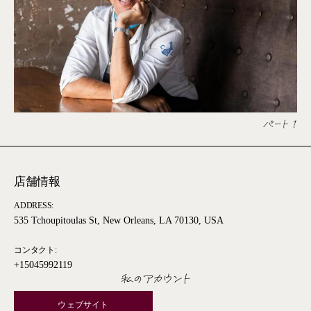
パート 1
店舗情報
ADDRESS:
535 Tchoupitoulas St, New Orleans, LA 70130, USA
コンタクト:
+15045992119
私のアカウント
ウェブサイト