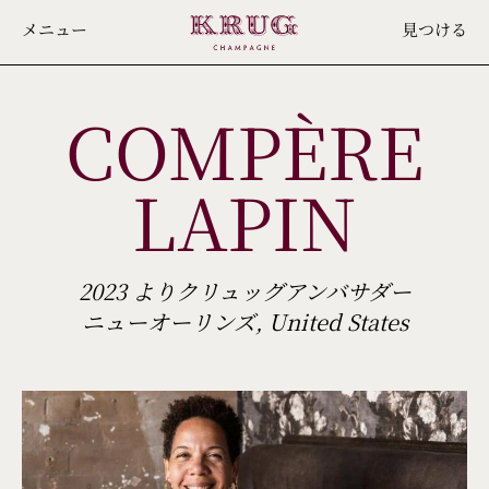
Skip
メニュー
見つける
to
main
COMPÈRE
content
LAPIN
2023 よりクリュッグアンバサダー
ニューオーリンズ, United States