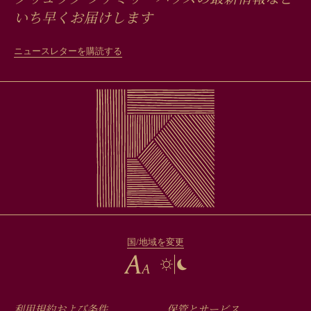
いち早くお届けします
ニュースレターを購読する
国/地域を変更
利用規約および条件
保管とサービス