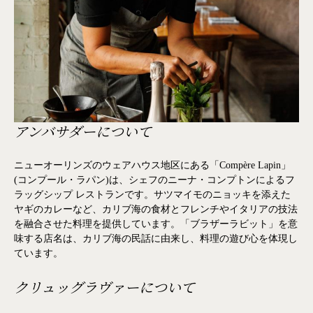
アンバサダーについて
ニューオーリンズのウェアハウス地区にある「Compère Lapin」
(コンプール・ラパン)は、シェフのニーナ・コンプトンによるフ
ラッグシップ レストランです。サツマイモのニョッキを添えた
ヤギのカレーなど、カリブ海の食材とフレンチやイタリアの技法
を融合させた料理を提供しています。「ブラザーラビット」を意
味する店名は、カリブ海の民話に由来し、料理の遊び心を体現し
ています。
クリュッグラヴァーについて