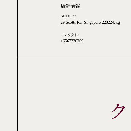
店舗情報
ADDRESS:
29 Scotts Rd, Singapore 228224, sg
コンタクト:
+6567330209
ク