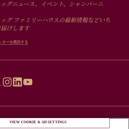
ュッグニュース、イベント、シャンパーニ
ッグ ファミリーハウスの最新情報などいち
お届けします
レターを購読する
VIEW COOKIE & AD SETTINGS
必要である。