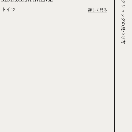
RESTAURANT INTENSE**
クリュッグの見つけ方
ドイツ
詳しく見る