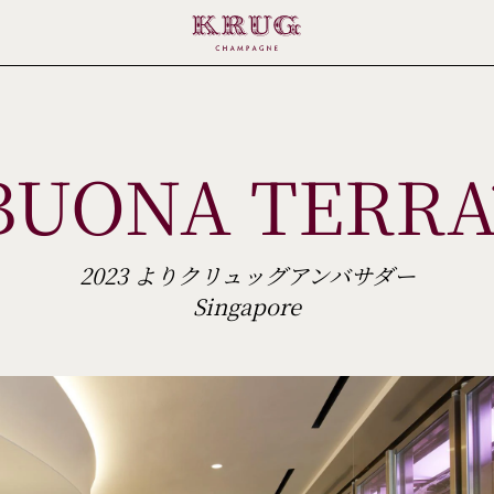
BUONA TERRA
2023 よりクリュッグアンバサダー
Singapore