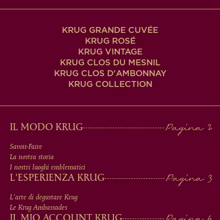
KRUG GRANDE CUVÉE
KRUG ROSÉ
KRUG VINTAGE
KRUG CLOS DU MESNIL
KRUG CLOS D'AMBONNAY
KRUG COLLECTION
MAIN
IL MODO KRUG
MEN
Savoir-Faire
La nostra storia
IN
I nostri luoghi emblematici
L'ESPERIENZA KRUG
FOOTER
L'arte di degustare Krug
Le Krug Ambassades
IL MIO ACCOUNT KRUG