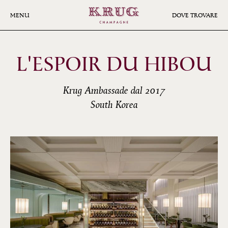
Skip
to
MENU
DOVE TROVARE
main
content
L'ESPOIR DU HIBOU
Krug Ambassade dal 2017
South Korea