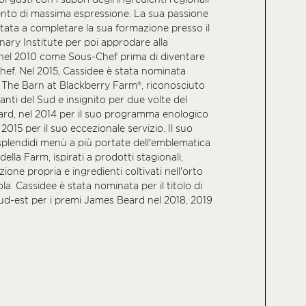
nto di massima espressione. La sua passione
ortata a completare la sua formazione presso il
ary Institute per poi approdare alla
nel 2010 come Sous-Chef prima di diventare
ef. Nel 2015, Cassidee è stata nominata
 The Barn at Blackberry Farm®, riconosciuto
oranti del Sud e insignito per due volte del
rd, nel 2014 per il suo programma enologico
 2015 per il suo eccezionale servizio. Il suo
splendidi menù a più portate dell’emblematica
della Farm, ispirati a prodotti stagionali,
zione propria e ingredienti coltivati nell'orto
ola. Cassidee è stata nominata per il titolo di
Sud-est per i premi James Beard nel 2018, 2019