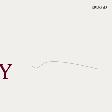
KRUG
iD
Y