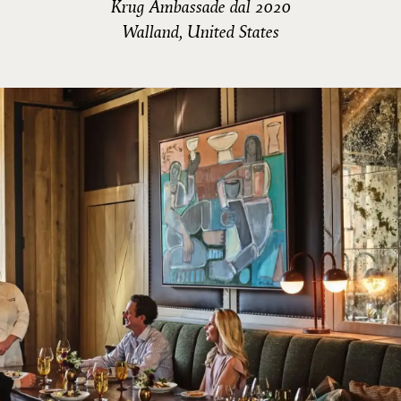
Krug Ambassade dal 2020
Walland, United States