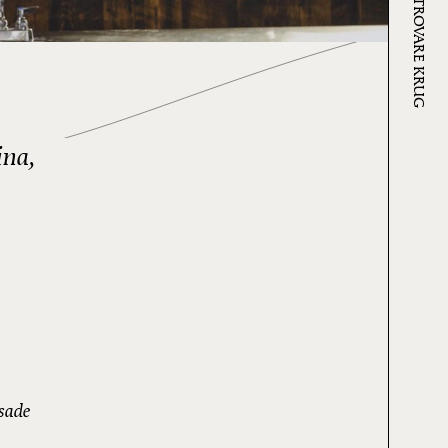
DOVE TROVARE KRUG
ina,
sade