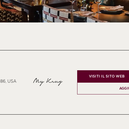
VISITI IL SITO WEB
My Krug
7886, USA
AGGI