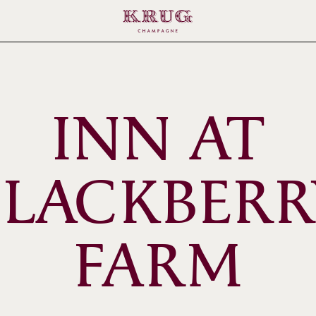
INN AT
BLACKBERR
FARM