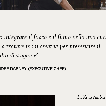
 integrare il fuoco e il fumo nella mia cuc
e a trovare modi creativi per preservare il
olto di stagione”.
IDEE DABNEY (EXECUTIVE CHEF)
La Krug Ambas