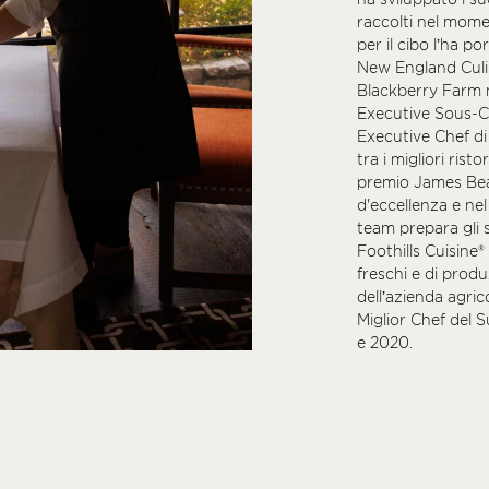
raccolti nel mome
per il cibo l’ha p
New England Culin
Blackberry Farm 
Executive Sous-Ch
Executive Chef di
tra i migliori rist
premio James Bea
d'eccellenza e nel
team prepara gli 
Foothills Cuisine® 
freschi e di produ
dell’azienda agric
Miglior Chef del 
e 2020.