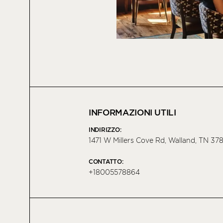
INFORMAZIONI UTILI
INDIRIZZO:
1471 W Millers Cove Rd, Walland, TN 3
CONTATTO:
+18005578864