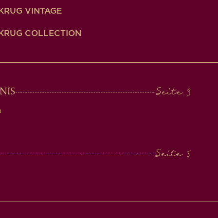
KRUG VINTAGE
KRUG COLLECTION
NIS
n