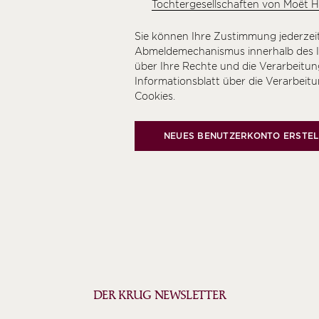
Tochtergesellschaften von Moët 
Sie können Ihre Zustimmung jederzeit
Abmeldemechanismus innerhalb des In
über Ihre Rechte und die Verarbeitung
Informationsblatt über die Verarbei
Cookies
.
NEUES BENUTZERKONTO ERSTEL
DER KRUG NEWSLETTER