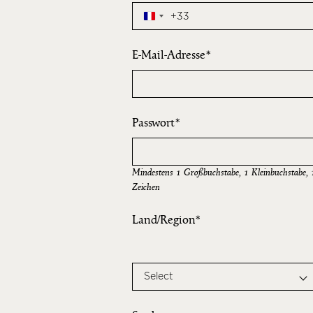
+33
E-Mail-Adresse
Passwort
Mindestens 1 Großbuchstabe, 1 Kleinbuchstabe, 
Zeichen
Land/Region
Select