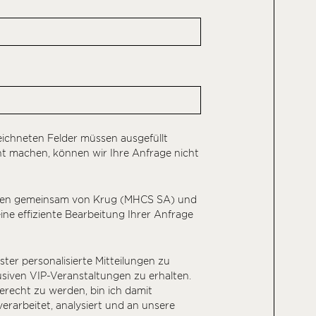
eichneten Felder müssen ausgefüllt
t machen, können wir Ihre Anfrage nicht
den gemeinsam von Krug (MHCS SA) und
ne effiziente Bearbeitung Ihrer Anfrage
ster personalisierte Mitteilungen zu
usiven VIP-Veranstaltungen zu erhalten.
recht zu werden, bin ich damit
erarbeitet, analysiert und an unsere