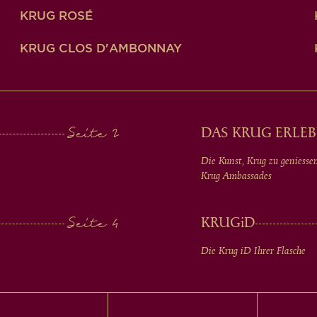
KRUG ROSÉ
KRUG CLOS D'AMBONNAY
DAS KRUG ERLEB
Die Kunst, Krug zu geniesse
Krug Ambassades
KRUG
iD
Die Krug
iD
Ihrer Flasche