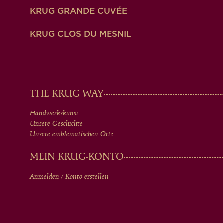
KRUG GRANDE CUVÉE
KRUG CLOS DU MESNIL
MAIN
THE KRUG WAY
Handwerkskunst
MEN
Unsere Geschichte
Unsere emblematischen Orte
IN
MEIN KRUG-KONTO
Anmelden / Konto erstellen
FOOTER