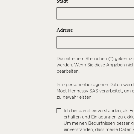
Stadt
Adresse
Die mit einem Sternchen (*) gekennz
werden. Wenn Sie diese Angaben nich
bearbeiten.
Ihre personenbezogenen Daten wer
Möet Hennessy SAS verarbeitet, um ei
zu gewährleisten.
Ich bin damit einverstanden, als Er
erhalten und Einladungen zu exkl
Um meinen Bedürfnissen besser ge
einverstanden, dass meine Daten v