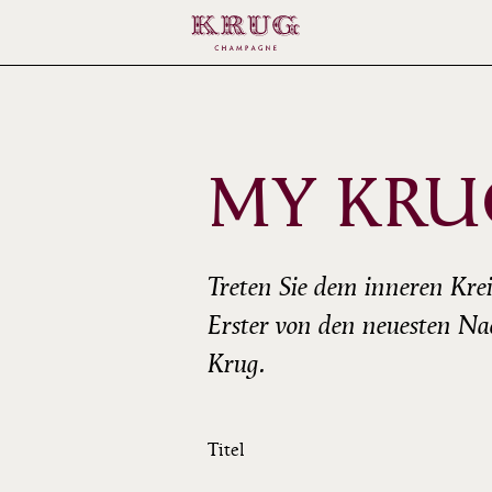
MY KRU
Treten Sie dem inneren Kreis
Erster von den neuesten N
Krug.
Titel