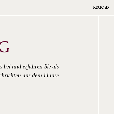
KRUG
iD
G
 bei und erfahren Sie als
achrichten aus dem Hause