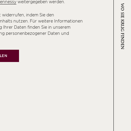
Hennessy
weitergegeben werden.
WO SIE KRUG FINDEN
 widerrufen, indem Sie den
halts nutzen. Für weitere Informationen
 Ihrer Daten finden Sie in
unserem
tung personenbezogener Daten und
LEN