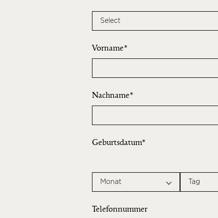
Select
Vorname
Nachname
Geburtsdatum
Monat
Tag
Telefonnummer