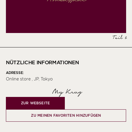
Teil 1
NÜTZLICHE INFORMATIONEN
ADRESSE:
Online store , JP, Tokyo
My Krug
ZUR WEBSEITE
ZU MEINEN FAVORITEN HINZUFÜGEN