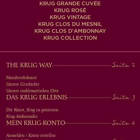
KRUG GRANDE CUVÉE
KRUG ROSÉ
KRUG VINTAGE
KRUG CLOS DU MESNIL
KRUG CLOS D'AMBONNAY
KRUG COLLECTION
MAIN
THE KRUG WAY
MEN
Handwerkskunst
Unsere Geschichte
IN
Unsere emblematischen Orte
DAS KRUG ERLEBNIS
FOOTER
Die Kunst, Krug zu geniessen
Krug Ambassades
MEIN KRUG-KONTO
Anmelden / Konto erstellen