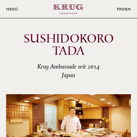
Skip
to
MENÜ
FINDEN
main
content
SUSHIDOKORO
TADA
Krug Ambassade seit 2014
Japan