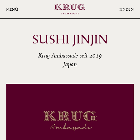
Skip
to
MENÜ
FINDEN
main
content
SUSHI JINJIN
Krug Ambassade seit 2019
Japan