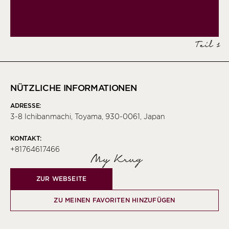
Teil 1
NÜTZLICHE INFORMATIONEN
ADRESSE:
3-8 Ichibanmachi, Toyama, 930-0061, Japan
KONTAKT:
+81764617466
My Krug
ZUR WEBSEITE
ZU MEINEN FAVORITEN HINZUFÜGEN