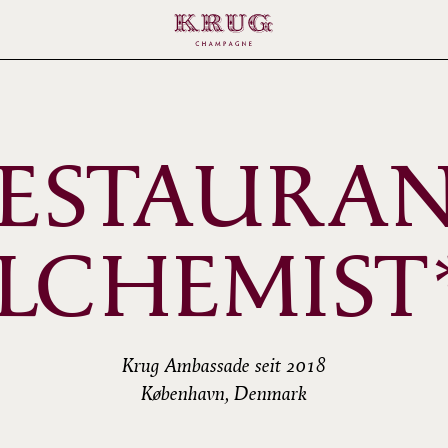
ESTAURA
LCHEMIST
Krug Ambassade seit 2018
København, Denmark