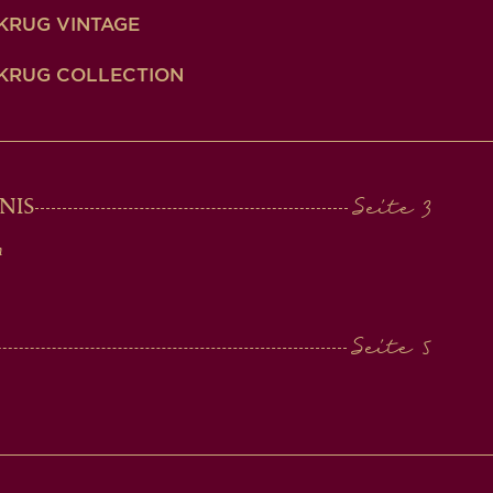
KRUG VINTAGE
KRUG COLLECTION
NIS
n