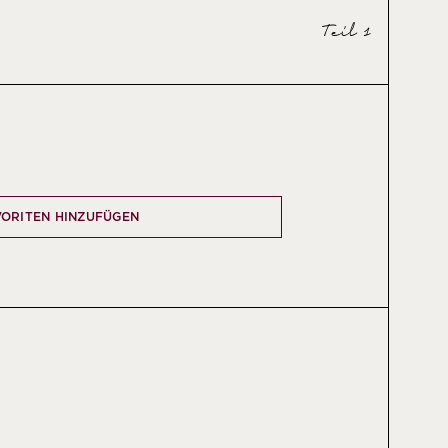
Teil 1
VORITEN HINZUFÜGEN