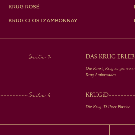
KRUG ROSÉ
KRUG CLOS D'AMBONNAY
DAS KRUG ERLEB
Die Kunst, Krug zu geniesse
Krug Ambassades
KRUG
iD
Die Krug
iD
Ihrer Flasche