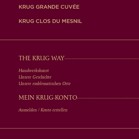
KRUG GRANDE CUVÉE
KRUG CLOS DU MESNIL
MAIN
THE KRUG WAY
Handwerkskunst
MEN
Unsere Geschichte
Unsere emblematischen Orte
IN
MEIN KRUG-KONTO
Anmelden / Konto erstellen
FOOTER