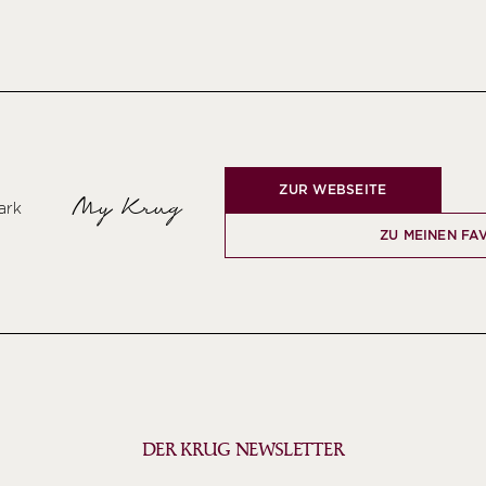
ZUR WEBSEITE
My Krug
ark
ZU MEINEN FA
DER KRUG NEWSLETTER