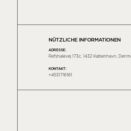
NÜTZLICHE INFORMATIONEN
ADRESSE:
Refshalevej 173c, 1432 København, Denm
KONTAKT:
+4531716161