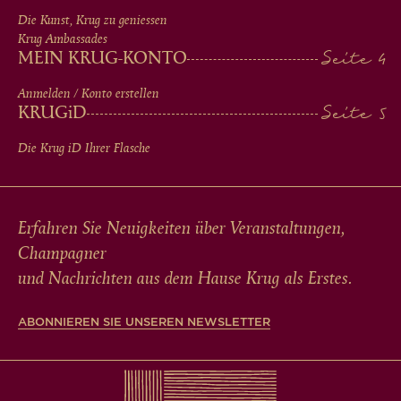
FOOTER
Die Kunst, Krug zu geniessen
Krug Ambassades
MEIN KRUG-KONTO
Anmelden / Konto erstellen
KRUG
iD
Die Krug
iD
Ihrer Flasche
Erfahren Sie Neuigkeiten über Veranstaltungen,
Champagner
und Nachrichten aus dem Hause Krug als Erstes.
ABONNIEREN SIE UNSEREN NEWSLETTER