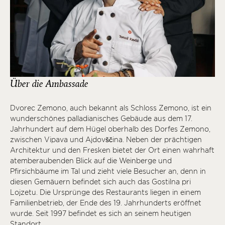
Über die Ambassade
Dvorec Zemono, auch bekannt als Schloss Zemono, ist ein
wunderschönes palladianisches Gebäude aus dem 17.
Jahrhundert auf dem Hügel oberhalb des Dorfes Zemono,
zwischen Vipava und Ajdovščina. Neben der prächtigen
Architektur und den Fresken bietet der Ort einen wahrhaft
atemberaubenden Blick auf die Weinberge und
Pfirsichbäume im Tal und zieht viele Besucher an, denn in
diesen Gemäuern befindet sich auch das Gostilna pri
Lojzetu. Die Ursprünge des Restaurants liegen in einem
Familienbetrieb, der Ende des 19. Jahrhunderts eröffnet
wurde. Seit 1997 befindet es sich an seinem heutigen
Standort.