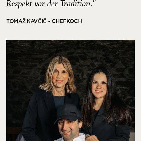
Respekt vor der Tradition."
TOMAŽ KAVČIČ - CHEFKOCH