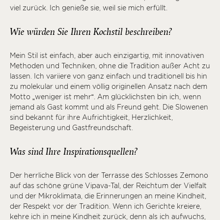
viel zurück. Ich genieße sie, weil sie mich erfüllt.
Wie würden Sie Ihren Kochstil beschreiben?
Mein Stil ist einfach, aber auch einzigartig, mit innovativen
Methoden und Techniken, ohne die Tradition außer Acht zu
lassen. Ich variiere von ganz einfach und traditionell bis hin
zu molekular und einem völlig originellen Ansatz nach dem
Motto „weniger ist mehr“. Am glücklichsten bin ich, wenn
jemand als Gast kommt und als Freund geht. Die Slowenen
sind bekannt für ihre Aufrichtigkeit, Herzlichkeit,
Begeisterung und Gastfreundschaft.
Was sind Ihre Inspirationsquellen?
Der herrliche Blick von der Terrasse des Schlosses Zemono
auf das schöne grüne Vipava-Tal, der Reichtum der Vielfalt
und der Mikroklimata, die Erinnerungen an meine Kindheit,
der Respekt vor der Tradition. Wenn ich Gerichte kreiere,
kehre ich in meine Kindheit zurück, denn als ich aufwuchs,