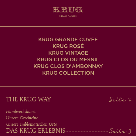
KRUG GRANDE CUVÉE
KRUG ROSÉ
KRUG VINTAGE
KRUG CLOS DU MESNIL
KRUG CLOS D'AMBONNAY
KRUG COLLECTION
MAIN
THE KRUG WAY
MEN
Handwerkskunst
Unsere Geschichte
IN
Unsere emblematischen Orte
DAS KRUG ERLEBNIS