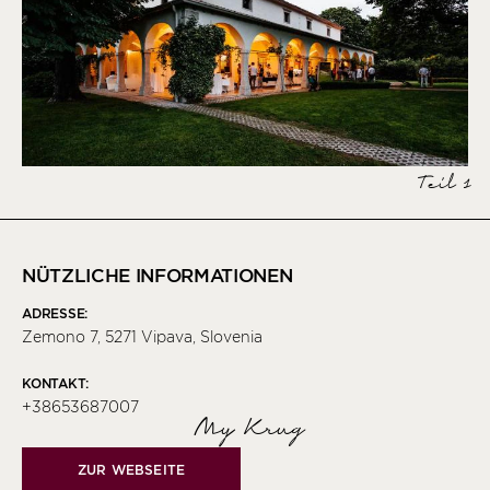
Teil 1
NÜTZLICHE INFORMATIONEN
ADRESSE:
Zemono 7, 5271 Vipava, Slovenia
KONTAKT:
+38653687007
My Krug
ZUR WEBSEITE