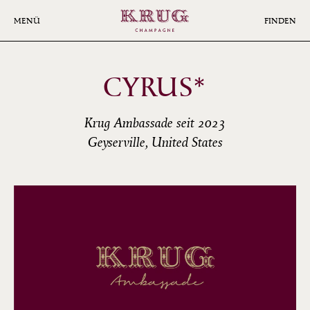
Skip
to
MENÜ
FINDEN
main
content
CYRUS*
Krug Ambassade seit 2023
Geyserville, United States