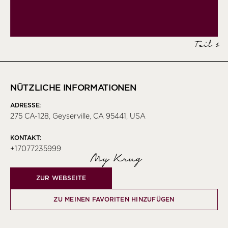
Teil 1
NÜTZLICHE INFORMATIONEN
ADRESSE:
275 CA-128, Geyserville, CA 95441, USA
KONTAKT:
+17077235999
My Krug
ZUR WEBSEITE
ZU MEINEN FAVORITEN HINZUFÜGEN