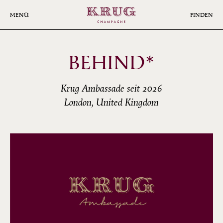
Skip
to
MENÜ
FINDEN
main
content
BEHIND*
Krug Ambassade seit 2026
London, United Kingdom