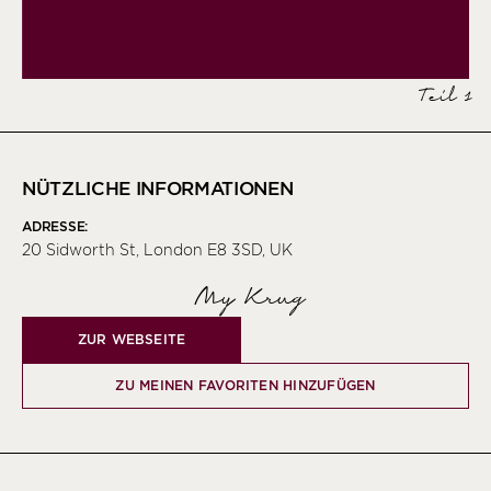
Teil 1
NÜTZLICHE INFORMATIONEN
ADRESSE:
20 Sidworth St, London E8 3SD, UK
My Krug
ZUR WEBSEITE
ZU MEINEN FAVORITEN HINZUFÜGEN