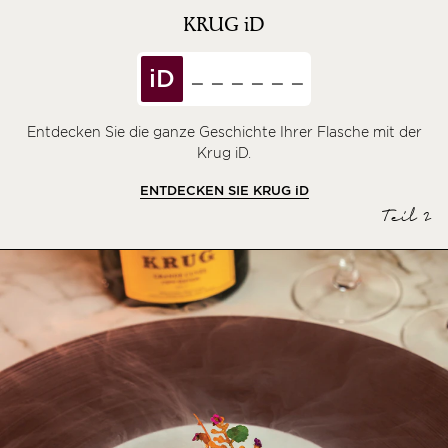
KRUG
iD
iD
Entdecken Sie die ganze Geschichte Ihrer Flasche mit der
Krug iD.
ENTDECKEN SIE KRUG
iD
Teil 2