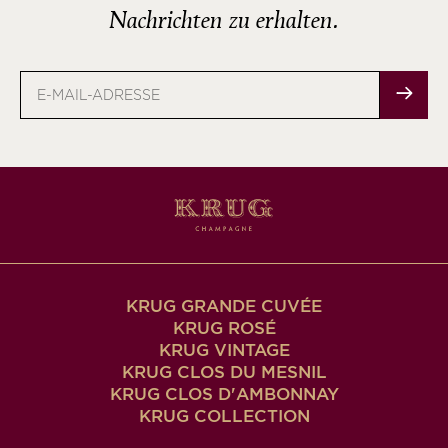
Nachrichten zu erhalten.
E-
Mail-
Adresse
KRUG GRANDE CUVÉE
KRUG ROSÉ
KRUG VINTAGE
KRUG CLOS DU MESNIL
KRUG CLOS D'AMBONNAY
KRUG COLLECTION