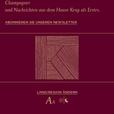
Champagner
und Nachrichten aus dem Hause Krug als Erstes.
ABONNIEREN SIE UNSEREN NEWSLETTER
LAND/REGION ÄNDERN