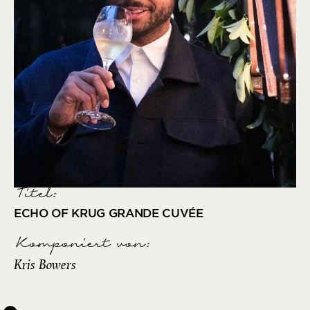
Titel:
ECHO OF KRUG GRANDE CUVÉE
Komponiert von
:
Kris Bowers