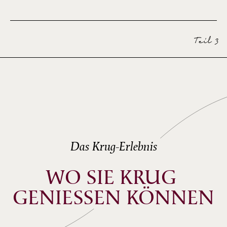
ECHO OF KRUG GRANDE CUVÉE
Two Kang
Teil 3
Das Krug-Erlebnis
WO SIE KRUG 
GENIESSEN KÖNNEN