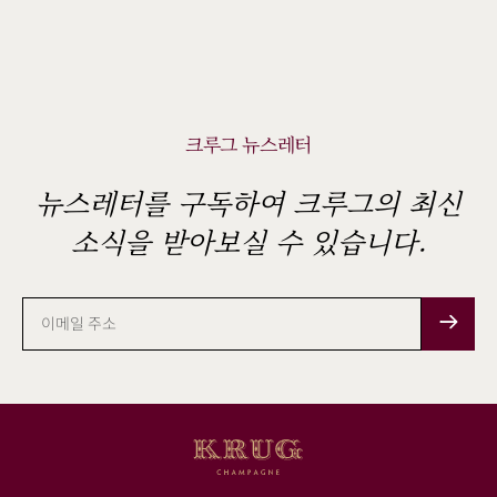
크루그 뉴스레터
뉴스레터를 구독하여 크루그의 최신
소식을 받아보실 수 있습니다.
이
메
일
주
소