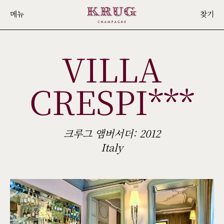
Skip
메뉴
찾기
to
main
VILLA
content
CRESPI***
크루그 앰버서더: 2012
Italy