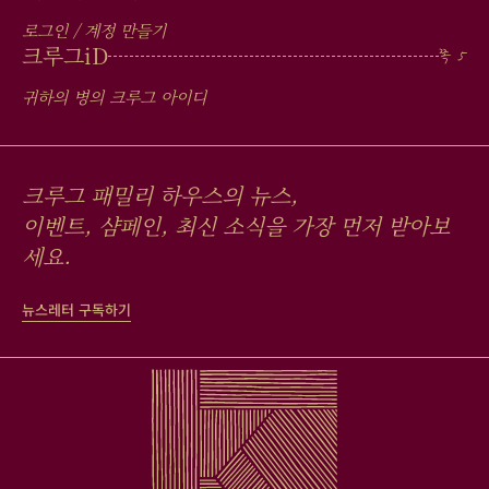
로그인 / 계정 만들기
크루그
iD
귀하의 병의 크루그 아이디
크루그 패밀리 하우스의 뉴스,
이벤트, 샴페인, 최신 소식을 가장 먼저 받아보
세요.
뉴스레터 구독하기