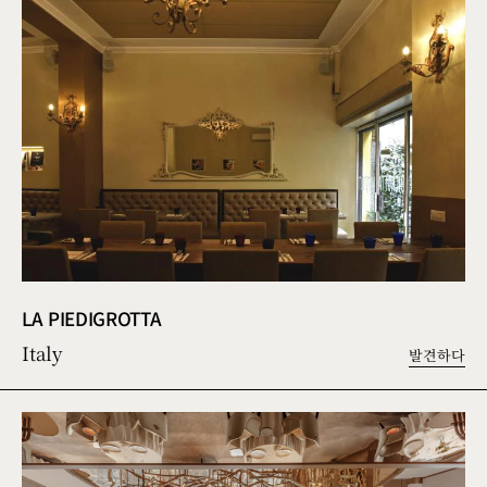
LA PIEDIGROTTA
Italy
발견하다