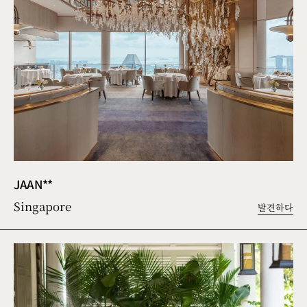
JAAN**
Singapore
발견하다