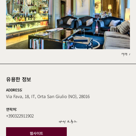
섹션 1
유용한 정보
ADDRESS:
Via Fava, 18, IT, Orta San Giulio (NO), 28016
연락처:
+390322911902
나의 크루그
웹사이트