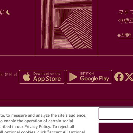
크루그
이벤트
뉴스레터
여러분의 샴
도한 음주는 건강을 해칠 수 있습니다. 적당량만 즐겨주세
te, to measure and analyze the site’s audience,
to enable the operation of certain social
ribed in our Privacy Policy. To reject all
© Krug 2026
ll optional cookies, click “Accept All Optional