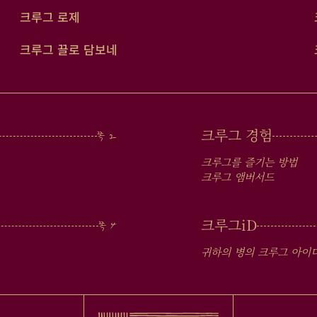
크루그 로제
크루그 끌로 담보네
크루그 경험
크루그를 즐기는 방법
크루그 앰버서드
크루그
iD
귀하의 병의 크루그 아이