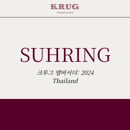
SUHRING
크루그 앰버서더: 2024
Thailand