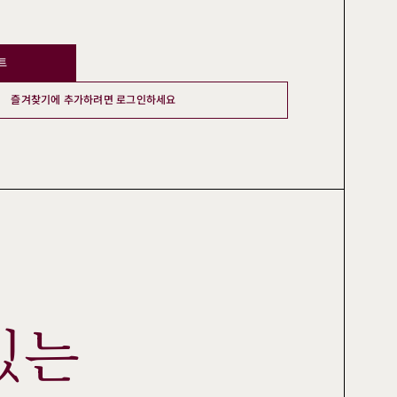
트
즐겨찾기에 추가하려면 로그인하세요
있는