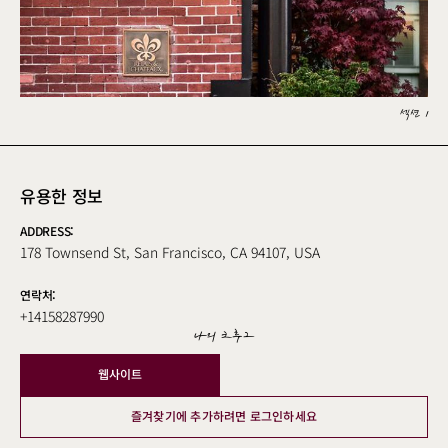
섹션 1
유용한 정보
ADDRESS:
178 Townsend St, San Francisco, CA 94107, USA
연락처:
+14158287990
나의 크루그
웹사이트
즐겨찾기에 추가하려면 로그인하세요