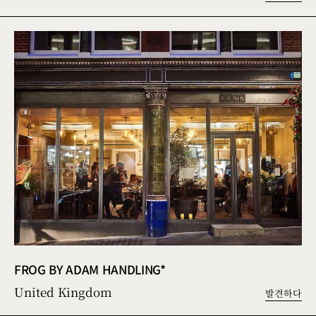
FROG BY ADAM HANDLING*
United Kingdom
발견하다