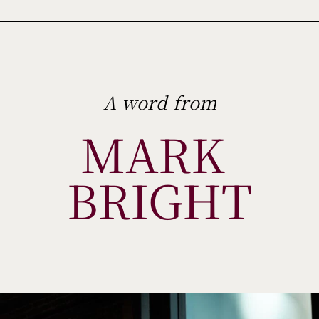
A word from
MARK 
BRIGHT