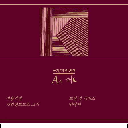
국가/지역 변경
FOOTER
이용약관
보관 및 서비스
MENU
개인정보보호 고지
연락처