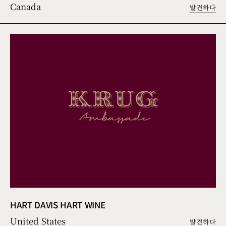
Canada
발견하다
HART DAVIS HART WINE
United States
발견하다