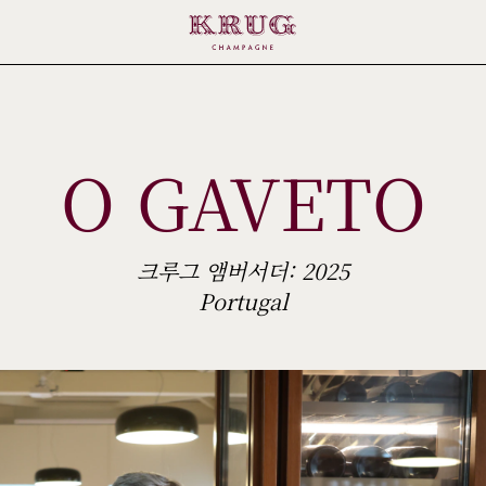
O GAVETO
크루그 앰버서더: 2025
Portugal