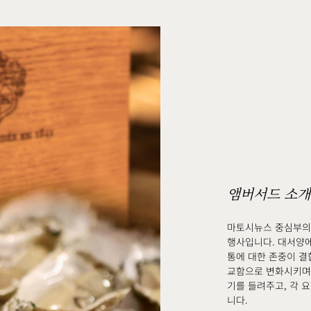
앰버서드 소개
마토시뉴스 중심부의
행사입니다. 대서양에
통에 대한 존중이 결
교함으로 변화시키며,
기를 들려주고, 각 
니다.