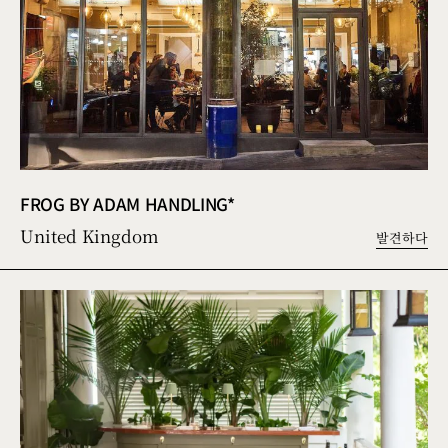
FROG BY ADAM HANDLING*
United Kingdom
발견하다