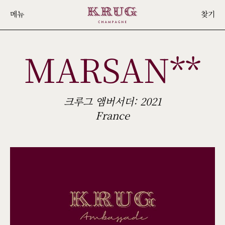
Skip
메뉴
찾기
to
main
MARSAN**
content
크루그 앰버서더: 2021
France