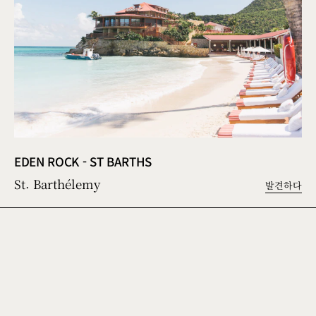
EDEN ROCK - ST BARTHS
St. Barthélemy
발견하다