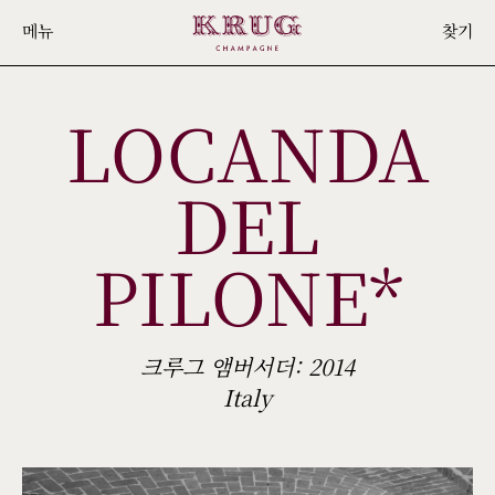
Skip
메뉴
찾기
to
main
LOCANDA
content
DEL
PILONE*
크루그 앰버서더: 2014
Italy