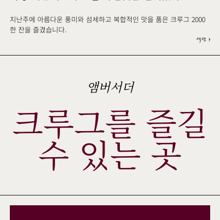
지난주에 아름다운 풍미와 섬세하고 복합적인 맛을 품은 크루그 2000
한 잔을 즐겼습니다.
섹션 3
앰버서더
크루그를 즐길
수 있는 곳