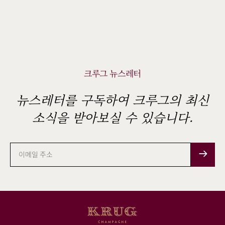
크루그 뉴스레터
뉴스레터를 구독하여 크루그의 최신
소식을 받아보실 수 있습니다.
이
메
일
주
소