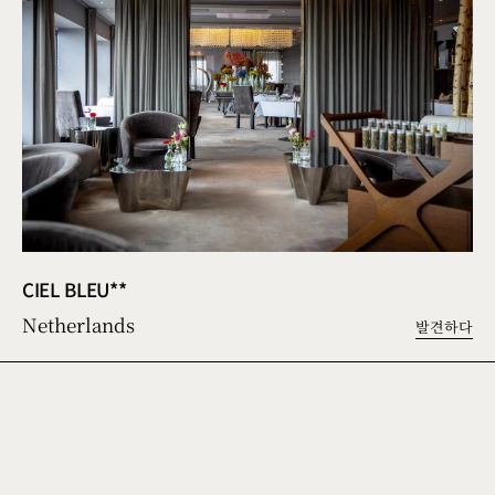
CIEL BLEU**
Netherlands
발견하다