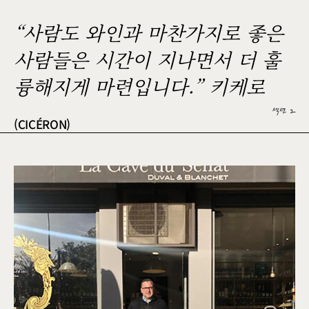
“사람도 와인과 마찬가지로 좋은
사람들은 시간이 지나면서 더 훌
륭해지게 마련입니다.” 키케로
섹션 2
(CICÉRON)