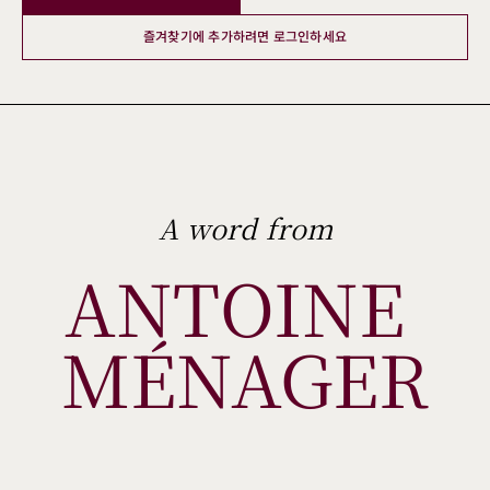
즐겨찾기에 추가하려면 로그인하세요
A word from
ANTOINE 
MÉNAGER