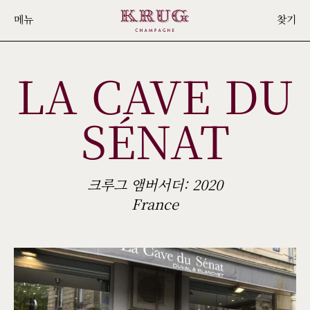
Skip
메뉴
찾기
to
main
LA CAVE DU
content
SÉNAT
크루그 앰버서더: 2020
France