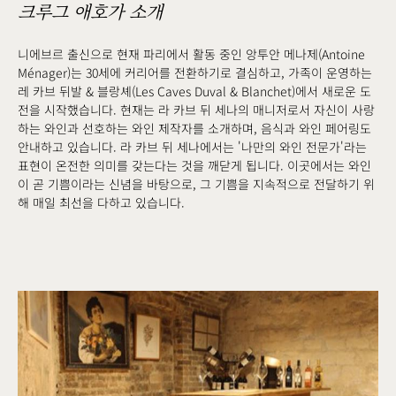
크루그 애호가 소개
니에브르 출신으로 현재 파리에서 활동 중인 앙투안 메나제(Antoine
Ménager)는 30세에 커리어를 전환하기로 결심하고, 가족이 운영하는
레 카브 뒤발 & 블랑셰(Les Caves Duval & Blanchet)에서 새로운 도
전을 시작했습니다. 현재는 라 카브 뒤 세나의 매니저로서 자신이 사랑
하는 와인과 선호하는 와인 제작자를 소개하며, 음식과 와인 페어링도
안내하고 있습니다. 라 카브 뒤 세나에서는 '나만의 와인 전문가'라는
표현이 온전한 의미를 갖는다는 것을 깨닫게 됩니다. 이곳에서는 와인
이 곧 기쁨이라는 신념을 바탕으로, 그 기쁨을 지속적으로 전달하기 위
해 매일 최선을 다하고 있습니다.