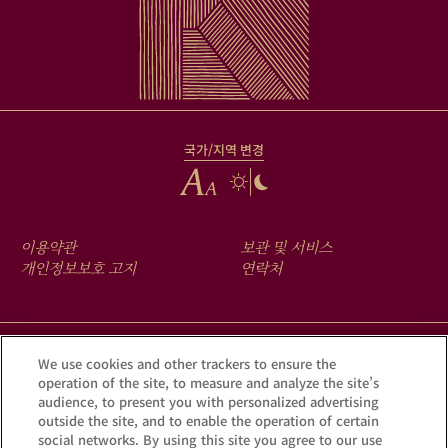
국가/지역 변경
FOOTER
이용약관
보관 및 서비스
MENU
개인정보보호 고지
연락처
크루그 앱을 다운로드하여 Krug iD를 통해 여러분의 샴페인에 숨겨진
We use cookies and other trackers to ensure the
operation of the site, to measure and analyze the site’s
이야기를 확인해 보세요.
audience, to present you with personalized advertising
outside the site, and to enable the operation of certain
social networks. By using this site you agree to our use