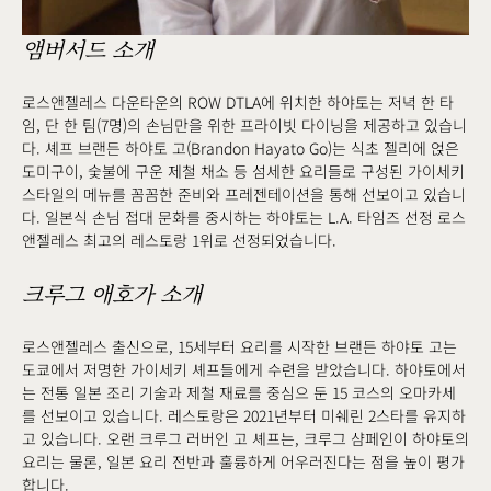
앰버서드 소개
로스앤젤레스 다운타운의 ROW DTLA에 위치한 하야토는 저녁 한 타
임, 단 한 팀(7명)의 손님만을 위한 프라이빗 다이닝을 제공하고 있습니
다. 셰프 브랜든 하야토 고(Brandon Hayato Go)는 식초 젤리에 얹은
도미구이, 숯불에 구운 제철 채소 등 섬세한 요리들로 구성된 가이세키
스타일의 메뉴를 꼼꼼한 준비와 프레젠테이션을 통해 선보이고 있습니
다. 일본식 손님 접대 문화를 중시하는 하야토는 L.A. 타임즈 선정 로스
앤젤레스 최고의 레스토랑 1위로 선정되었습니다.
크루그 애호가 소개
로스앤젤레스 출신으로, 15세부터 요리를 시작한 브랜든 하야토 고는
도쿄에서 저명한 가이세키 셰프들에게 수련을 받았습니다. 하야토에서
는 전통 일본 조리 기술과 제철 재료를 중심으 둔 15 코스의 오마카세
를 선보이고 있습니다. 레스토랑은 2021년부터 미쉐린 2스타를 유지하
고 있습니다. 오랜 크루그 러버인 고 셰프는, 크루그 샴페인이 하야토의
요리는 물론, 일본 요리 전반과 훌륭하게 어우러진다는 점을 높이 평가
합니다.