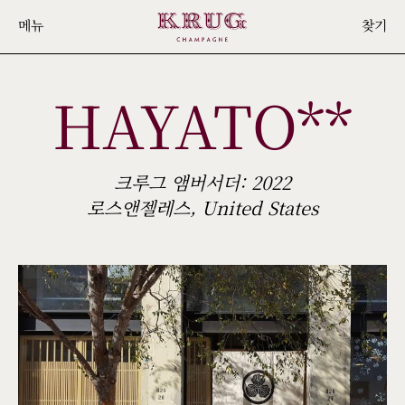
Skip
메뉴
찾기
to
main
HAYATO**
content
크루그 앰버서더: 2022
로스앤젤레스, United States