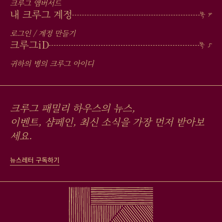
크루그 앰버서드
내 크루그 계정
로그인 / 계정 만들기
크루그
iD
귀하의 병의 크루그 아이디
크루그 패밀리 하우스의 뉴스,
이벤트, 샴페인, 최신 소식을 가장 먼저 받아보
세요.
뉴스레터 구독하기