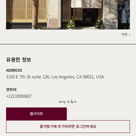
섹션 1
유용한 정보
ADDRESS:
1320 E 7th St suite 126, Los Angeles, CA 90021, USA
연락처:
+12133950607
나의 크루그
웹사이트
즐겨찾기에 추가하려면 로그인하세요