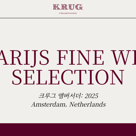
ARIJS FINE W
SELECTION
크루그 앰버서더: 2025
Amsterdam, Netherlands