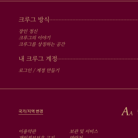
MAIN
크루그 방식
MEN
장인 정신
IN
크루그의 이야기
크루그를 상징하는 공간
FOOTER
내 크루그 계정
로그인 / 계정 만들기
국가/지역 변경
FOOTER
이용약관
보관 및 서비스
개인정보보호 고지
연락처