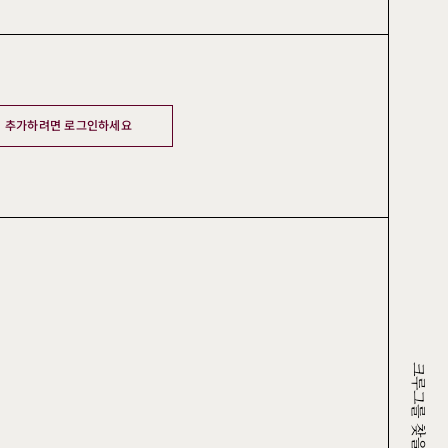
 추가하려면 로그인하세요
크루그를 찾을 수 있는 곳