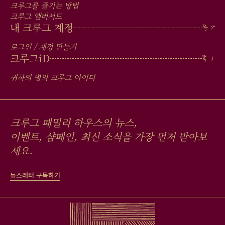
크루그를 즐기는 방법
크루그 앰버서드
내 크루그 계정
로그인 / 계정 만들기
크루그
iD
귀하의 병의 크루그 아이디
크루그 패밀리 하우스의 뉴스,
이벤트, 샴페인, 최신 소식을 가장 먼저 받아보
세요.
뉴스레터 구독하기