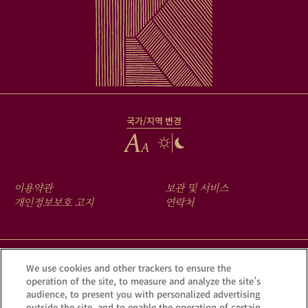
국가/지역 변경
FOOTER
이용약관
보관 및 서비스
MENU
개인정보보호 고지
연락처
크루그 앱을 다운로드하여 Krug iD를 통해 여러분의 샴페인에 숨겨진
We use cookies and other trackers to ensure the
operation of the site, to measure and analyze the site’s
이야기를 확인해 보세요.
audience, to present you with personalized advertising
outside the site, and to enable the operation of certain