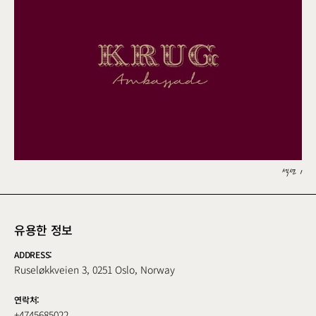
섹션 1
유용한 정보
ADDRESS:
Ruseløkkveien 3, 0251 Oslo, Norway
연락처:
+4745685022