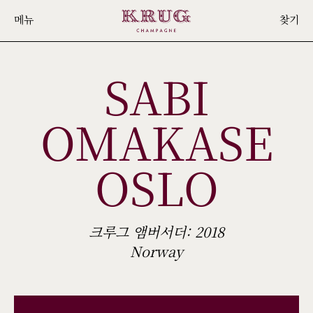
Skip
메뉴
찾기
to
main
SABI
content
OMAKASE
OSLO
크루그 앰버서더: 2018
Norway