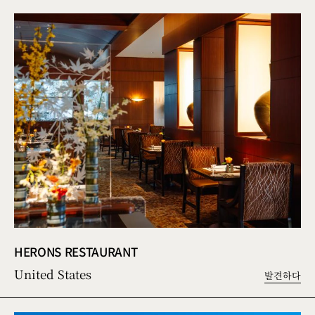
HERONS RESTAURANT
United States
발견하다