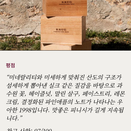
평점
“미네랄리티와 미세하게 맞춰진 산도의 구조가
섬세하게 뽑아낸 실크 같은 질감을 바탕으로 과
수원 꽃, 헤이즐넛, 말린 살구, 페이스트리, 레몬
크림, 결정화된 파인애플의 노트가 나타나는 우
아한 1998입니다. 맛좋은 피니시가 길게 지속됩
니다.”