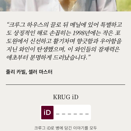
크루그 하우스의 끌로 뒤 메닐에 있어 특별하고
도 상징적인 해로 손꼽히는 1998년에는 작은 포
도원에서 신선하고 활기차며 향긋함과 우아함을
지닌 와인이 탄생했으며, 이 와인들의 잠재력은
애초부터 분명하게 드러났습니다.
줄리 카빌, 셀러 마스터
KRUG
iD
iD
크루그 iD로 병에 담긴 이야기를 모두