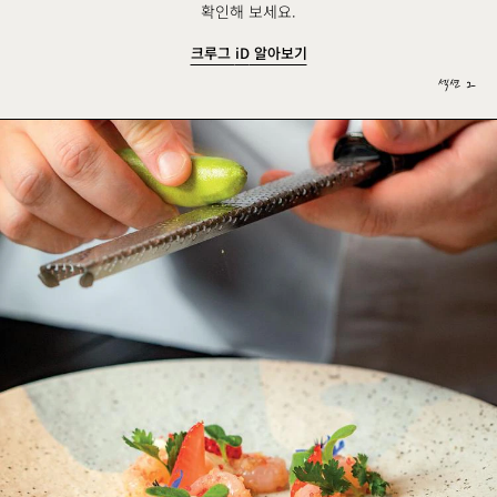
확인해 보세요.
크루그
iD
알아보기
섹션 2