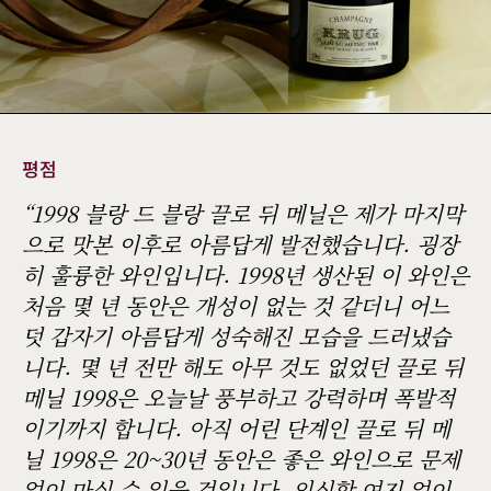
평점
“1998 블랑 드 블랑 끌로 뒤 메닐은 제가 마지막
으로 맛본 이후로 아름답게 발전했습니다. 굉장
히 훌륭한 와인입니다. 1998년 생산된 이 와인은
처음 몇 년 동안은 개성이 없는 것 같더니 어느
덧 갑자기 아름답게 성숙해진 모습을 드러냈습
니다. 몇 년 전만 해도 아무 것도 없었던 끌로 뒤
메닐 1998은 오늘날 풍부하고 강력하며 폭발적
이기까지 합니다. 아직 어린 단계인 끌로 뒤 메
닐 1998은 20~30년 동안은 좋은 와인으로 문제
없이 마실 수 있을 것입니다. 의심할 여지 없이