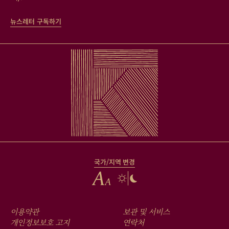
뉴스레터 구독하기
국가/지역 변경
FOOTER
이용약관
보관 및 서비스
개인정보보호 고지
연락처