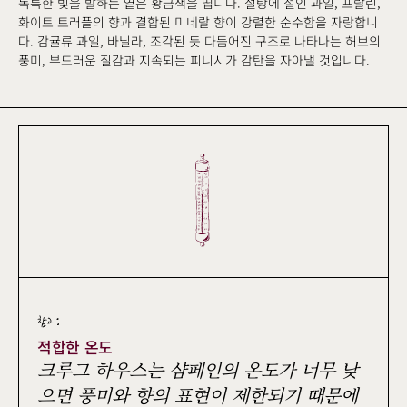
독특한 빛을 발하는 옅은 황금색을 띱니다. 설탕에 절인 과일, 프랄린,
화이트 트러플의 향과 결합된 미네랄 향이 강렬한 순수함을 자랑합니
다. 감귤류 과일, 바닐라, 조각된 듯 다듬어진 구조로 나타나는 허브의
풍미, 부드러운 질감과 지속되는 피니시가 감탄을 자아낼 것입니다.
참고:
적합한 온도
크루그 하우스는 샴페인의 온도가 너무 낮
으면 풍미와 향의 표현이 제한되기 때문에