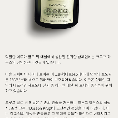
탁월한 떼루아 끌로 뒤 메닐에서 생산된 진귀한 샴페인에는 크루그 하
우스의 장인정신이 깃들어 있습니다.
마을 교회에서 내려다 보이는 이 1.84헥타르(4.5에이커) 면적의 포도원
은 1698년부터 벽으로 둘러싸여 보호되어왔습니다. 이곳은 샴페인 지
역의 대표적인 샤르도네 산지 중 하나인 메닐-쉬-로제의 중심부에 위치
하고 있습니다.
크루그 끌로 뒤 메닐은 기존의 관습을 거부하는 크루그 하우스의 설립
자, 조셉 크루그(Joseph Krug)의 도전적인 정신을 이어 나갑니다. 이
는 각 파셀의 개성을 존중하고 그 열매를 독특한 와인으로 변화시킴으