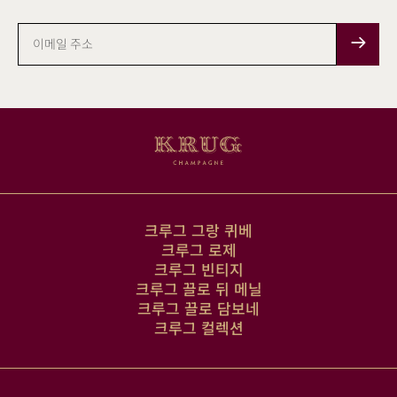
이
메
일
주
소
크루그 그랑 퀴베
크루그 로제
크루그 빈티지
크루그 끌로 뒤 메닐
크루그 끌로 담보네
크루그 컬렉션