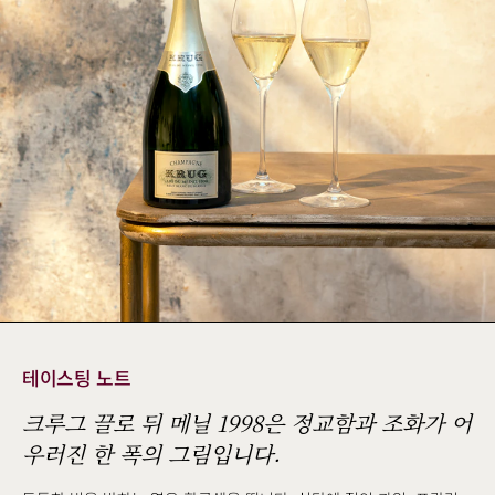
테이스팅 노트
크루그 끌로 뒤 메닐 1998은 정교함과 조화가 어
우러진 한 폭의 그림입니다.