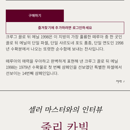
구매하기
즐겨찾기에 추가하려면 로그인하세요
크루그 끌로 뒤 메닐 1998은 이 지방의 가장 훌륭한 떼루아 중 한 곳인
끌로 뒤 메닐의 단일 파셀, 단일 샤르도네 포도 품종, 단일 연도인 1998
년 수확분에서 나오는 또렷한 순수함에 보내는 찬사입니다.
떼루아의 매력을 우아하고 완벽하게 표현해 낸 크루그 끌로 뒤 메닐
1998는 1979년 수확물로 첫 번째 샴페인을 선보였던 특별한 파셀에서
선보이는 14번째 샴페인입니다.
섹션 1
셀러 마스터와의 인터뷰
줄리 카빌