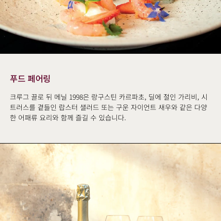
푸드 페어링
크루그 끌로 뒤 메닐 1998은 랑구스틴 카르파초, 딜에 절인 가리비, 시
트러스를 곁들인 랍스터 샐러드 또는 구운 자이언트 새우와 같은 다양
한 어패류 요리와 함께 즐길 수 있습니다.