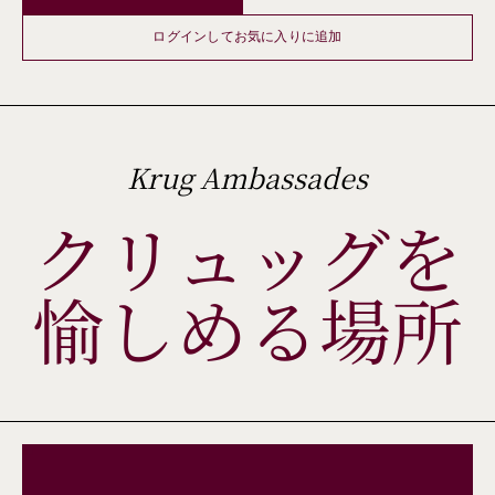
ログインしてお気に入りに追加
Krug Ambassades
クリュッグを
愉しめる場所