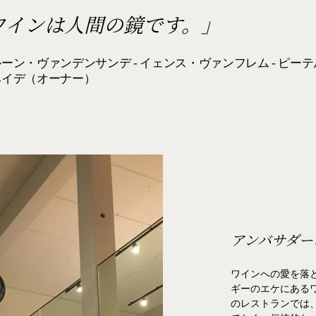
ワインは人間の鏡です。」
ーン・ヴァンデンサンデ - イェンス・ヴァンフレム - ピー
ヘイデ（オーナー）
アンバサダー
ワインへの愛を落とし
ギーのエケにあるワ
のレストランでは