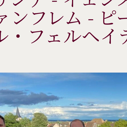
ァンフレム - ピ
ル・フェルヘイ