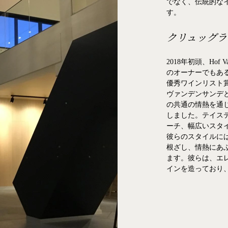
でなく、伝統的な
す。
クリュッグラ
2018年初頭、Hof Va
のオーナーでもある
優秀ワインリスト賞受
ヴァンデンサンデ
の共通の情熱を通
しました。テイス
ーチ、幅広いスタ
彼らのスタイルに
根ざし、情熱にあ
ます。彼らは、エ
インを造っており