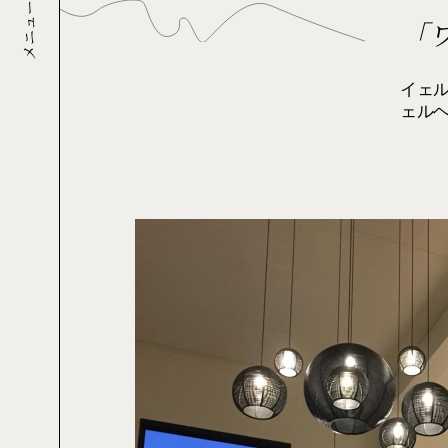
「
メニュー
イェル
ェル