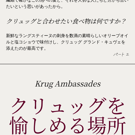
繊細で確かなこの泡への愛と、それを大切な人たちと分かち合い
たいという思いがあったから。
クリュッグと合わせたい食べ物は何ですか？
新鮮なラングスティーヌの刺身を数滴の素晴らしいオリーブオイ
ルと塩コショウで味付けし、クリュッグ グランド・キュヴェを
添えたのが最高です。
パート 2
Krug Ambassades
クリュッグを
愉しめる場所