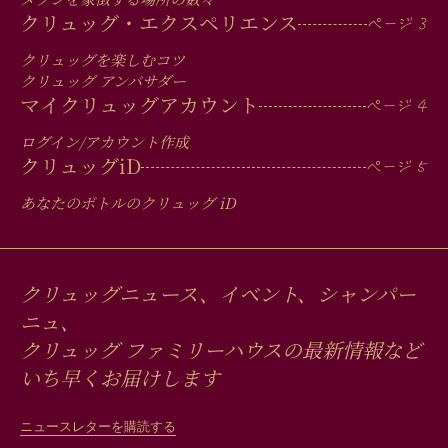
IN
FOOTER
クリュッグ・エクスペリエンス
クリュッグを楽しむコツ
クリュッグ アンバサダー
マイクリュッグアカウント
ログイン/アカウント作成
クリュッグ
iD
あなたのボトルのクリュッグ
iD
クリュッグニュース、イベント、シャンパー
ニュ、
クリュッグ ファミリーハウスの最新情報など
いち早くお届けします
ニュースレターを購読する