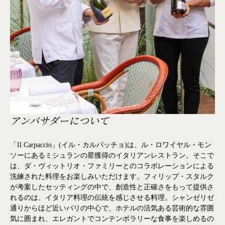
アンバサダーについて
「Il Carpaccio」(イル・カルパッチョ)は、ル・ロワイヤル・モン
ソーにあるミシュランの星獲得のイタリアンレストラン。そこで
は、ダ・ヴィットリオ・ファミリーとのコラボレーションによる
洗練された料理をお楽しみいただけます。フィリップ・スタルク
が考案したセッティングの中で、創造性と正確さをもって提供さ
れるのは、イタリア料理の伝統を感じさせる料理。シャンゼリゼ
通りからほど近いパリの中心で、ホテルの活気ある芸術的な雰囲
気に囲まれ、エレガントでコンテンポラリーな食事を楽しめるの