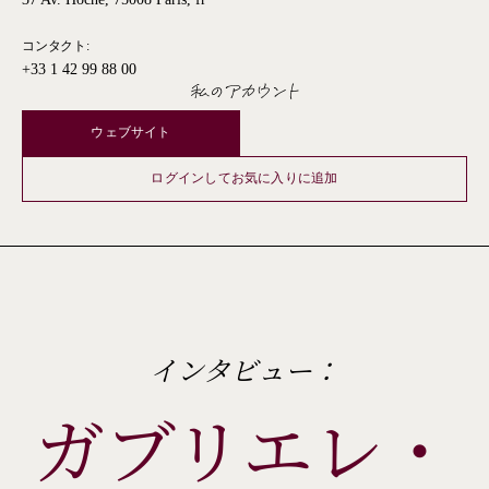
37 Av. Hoche, 75008 Paris, fr
コンタクト:
+33 1 42 99 88 00
私のアカウント
ウェブサイト
ログインしてお気に入りに追加
インタビュー：
ガブリエレ・