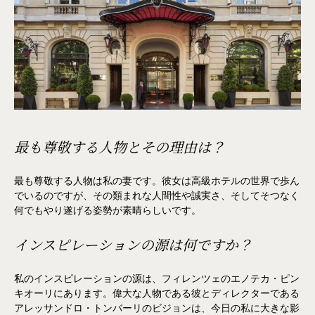
最も尊敬する人物とその理由は？
最も尊敬する人物は私の妻です。彼女は高級ホテルの世界で歩ん
でいるのですが、その類まれな人間性や誠実さ、そしてそつなく
何でもやり遂げる姿勢が素晴らしいです。
インスピレーションの源は何ですか？
私のインスピレーションの源は、フィレンツェのエノテカ・ピン
キオーリにあります。偉大な人物である彼とディレクターである
アレッサンドロ・トンバーリのビジョンは、今日の私に大きな影