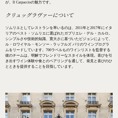
が、Il Carpaccioの魅力です。
クリュッグラヴァーについて
ソムリエとしてレストランを率いるのは、2011年と2017年にイタ
リアのベスト・ソムリエに選ばれたガブリエレ・デル・カルロ。
シンプルさや技術的知識、寛大さに基づいたビジョンによって、
ル・ロワイヤル・モンソー - ラッフルズ パリのワインプログラ
ムをリードしています。700ラベルものワインリストを監督する
彼のチームは、明解でフレンドリーなスタイルを体現。喜びを引
き出すワイン体験や食とのペアリングを通して、発見と喜びのひ
とときを提供することを目指しています。