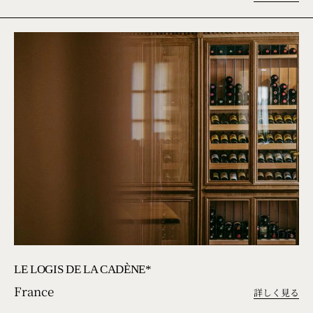
LE LOGIS DE LA CADÈNE*
France
詳しく見る