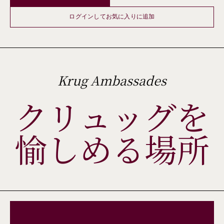
ログインしてお気に入りに追加
Krug Ambassades
クリュッグを
愉しめる場所