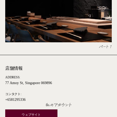
パート 1
店舗情報
ADDRESS:
77 Amoy St, Singapore 069896
コンタクト:
+6581295336
私のアカウント
ウェブサイト