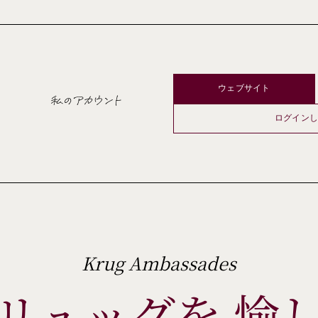
ウェブサイト
私のアカウント
ログイン
Krug Ambassades
リュッグを 愉