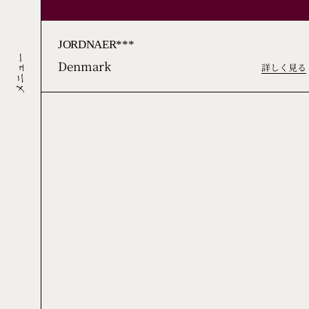
JORDNAER***
Denmark
メニュー
詳しく見る