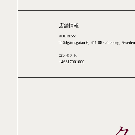
店舗情報
ADDRESS:
Trädgårdsgatan 6, 411 08 Göteborg, Sweden
コンタクト:
+46317901000
ク