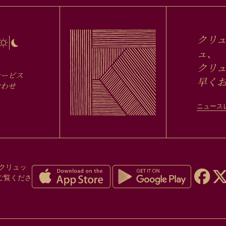
クリ
ュ、
クリュ
サービス
早く
合わせ
ニュース
クリュッ
ご覧くださ