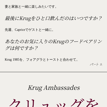
妻と家族と一緒に楽しみたいです。
最後にKrugをひと口飲んだのはいつですか？
先週、Capriceでゲストと一緒に。
あなたのお気に入りのKrugのフードペアリン
グは何ですか？
Krug 1985を、フォアグラとトーストと合わせて。
パート 2
Krug Ambassades
クリュッグを