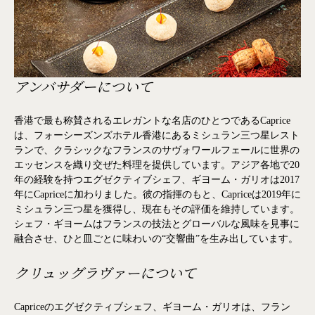
アンバサダーについて
香港で最も称賛されるエレガントな名店のひとつであるCaprice
は、フォーシーズンズホテル香港にあるミシュラン三つ星レスト
ランで、クラシックなフランスのサヴォワールフェールに世界の
エッセンスを織り交ぜた料理を提供しています。アジア各地で20
年の経験を持つエグゼクティブシェフ、ギヨーム・ガリオは2017
年にCapriceに加わりました。彼の指揮のもと、Capriceは2019年に
ミシュラン三つ星を獲得し、現在もその評価を維持しています。
シェフ・ギヨームはフランスの技法とグローバルな風味を見事に
融合させ、ひと皿ごとに味わいの“交響曲”を生み出しています。
クリュッグラヴァーについて
Capriceのエグゼクティブシェフ、ギヨーム・ガリオは、フラン