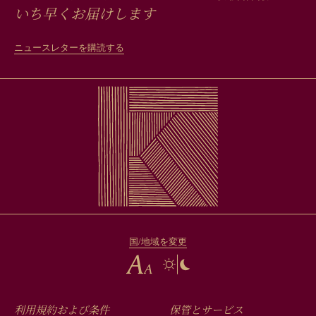
いち早くお届けします
ニュースレターを購読する
国/地域を変更
利用規約および条件
保管とサービス