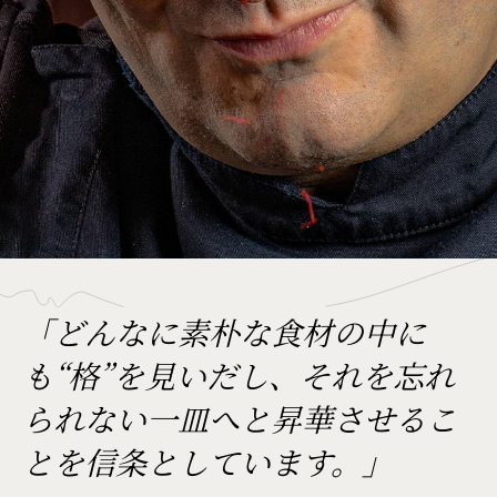
「どんなに素朴な食材の中に
も“格”を見いだし、それを忘れ
られない一皿へと昇華させるこ
とを信条としています。」