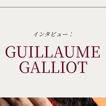
インタビュー：
GUILLAUME 
GALLIOT