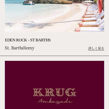
EDEN ROCK - ST BARTHS
St. Barthélemy
詳しく見る