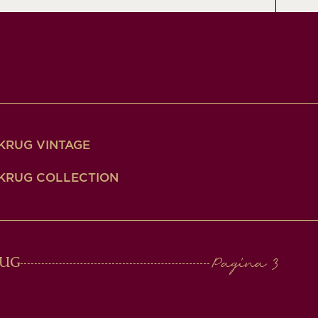
KRUG VINTAGE
KRUG COLLECTION
RUG