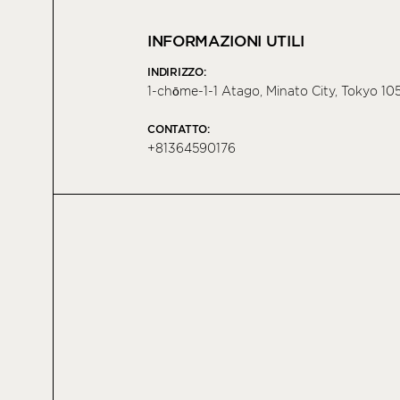
INFORMAZIONI UTILI
INDIRIZZO:
1-chōme-1-1 Atago, Minato City, Tokyo 1
CONTATTO:
+81364590176