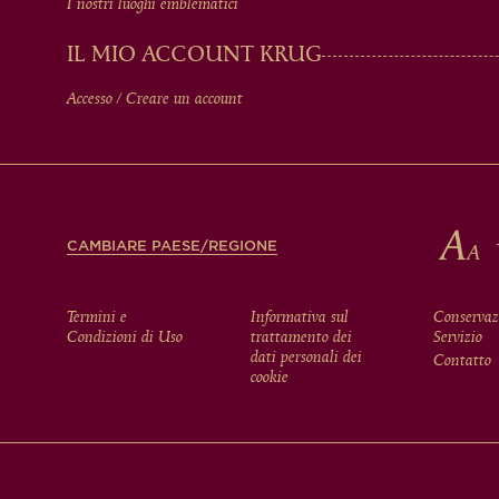
MEN
I nostri luoghi emblematici
IN
IL MIO ACCOUNT KRUG
Accesso / Creare un account
FOOTER
CAMBIARE PAESE/REGIONE
FOOTER
Termini e
Informativa sul
Conservaz
Condizioni di Uso
trattamento dei
Servizio
dati personali dei
Contatto
cookie
MENU