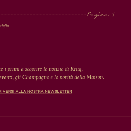
tiglia
te i primi a scoprire le notizie di Krug,
 eventi, gli Champagne e le novità della Maison.
RIVERSI ALLA NOSTRA NEWSLETTER