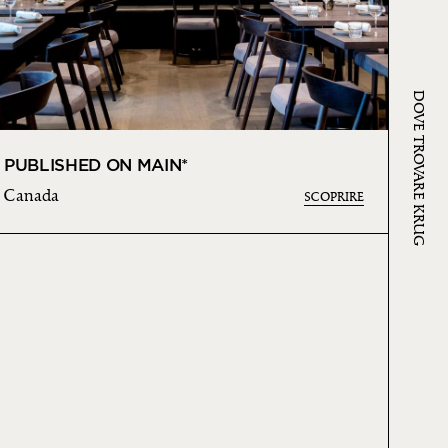
DOVE TROVARE KRUG
PUBLISHED ON MAIN*
Canada
SCOPRIRE