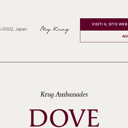
VISITI IL SITO WEB
My Krug
05-0002, Japan
AG
Krug Ambassades
DOVE