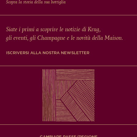
Scopra la storia della sua bottiglia
Siate i primi a scoprire le notizie di Krug,
gli eventi, gli Champagne e le novità della Maison.
ISCRIVERSI ALLA NOSTRA NEWSLETTER
CAMBIARE PAESE/REGIONE