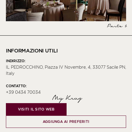
Parte 1
INFORMAZIONI UTILI
INDIRIZZO:
IL PEDROCCHINO, Piazza IV Novembre, 4, 33077 Sacile PN,
Italy
CONTATTO:
+39 0434 70034
My Krug
VISITI IL SITO WEB
AGGIUNGA AI PREFERITI