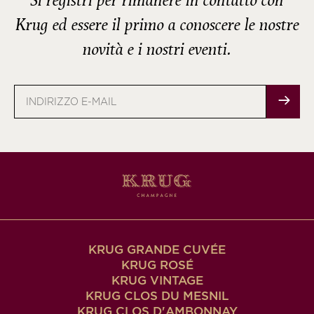
Si registri per rimanere in contatto con
Krug ed essere il primo a conoscere le nostre
novità e i nostri eventi.
Indirizzo
e-
mail
KRUG GRANDE CUVÉE
KRUG ROSÉ
KRUG VINTAGE
KRUG CLOS DU MESNIL
KRUG CLOS D'AMBONNAY