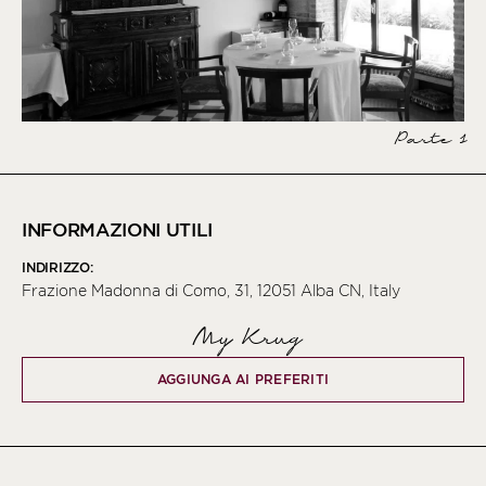
Parte 1
INFORMAZIONI UTILI
INDIRIZZO:
Frazione Madonna di Como, 31, 12051 Alba CN, Italy
My Krug
AGGIUNGA AI PREFERITI