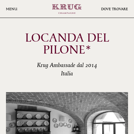
Skip
to
MENU
DOVE TROVARE
main
content
LOCANDA DEL
PILONE*
Krug Ambassade dal 2014
Italia