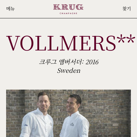
Skip
메뉴
찾기
to
main
VOLLMERS**
content
크루그 앰버서더: 2016
Sweden