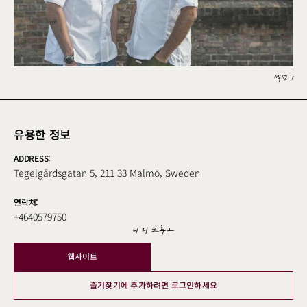
섹션 1
유용한 정보
ADDRESS:
Tegelgårdsgatan 5, 211 33 Malmö, Sweden
연락처:
+4640579750
나의 크루그
웹사이트
즐겨찾기에 추가하려면 로그인하세요