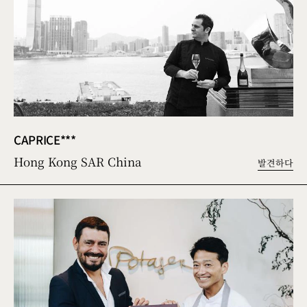
CAPRICE***
Hong Kong SAR China
발견하다