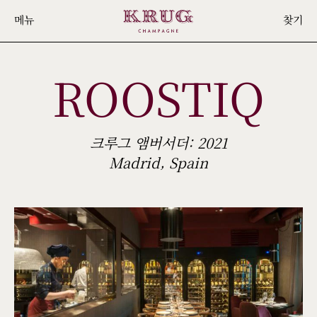
Skip
메뉴
찾기
to
main
ROOSTIQ
content
크루그 앰버서더: 2021
Madrid, Spain