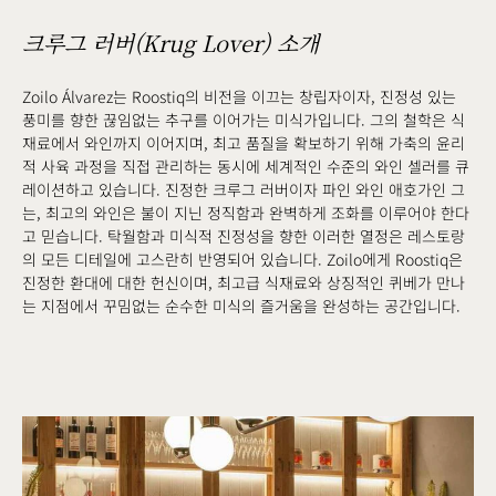
크루그 러버(Krug Lover) 소개
Zoilo Álvarez는 Roostiq의 비전을 이끄는 창립자이자, 진정성 있는
풍미를 향한 끊임없는 추구를 이어가는 미식가입니다. 그의 철학은 식
재료에서 와인까지 이어지며, 최고 품질을 확보하기 위해 가축의 윤리
적 사육 과정을 직접 관리하는 동시에 세계적인 수준의 와인 셀러를 큐
레이션하고 있습니다. 진정한 크루그 러버이자 파인 와인 애호가인 그
는, 최고의 와인은 불이 지닌 정직함과 완벽하게 조화를 이루어야 한다
고 믿습니다. 탁월함과 미식적 진정성을 향한 이러한 열정은 레스토랑
의 모든 디테일에 고스란히 반영되어 있습니다. Zoilo에게 Roostiq은
진정한 환대에 대한 헌신이며, 최고급 식재료와 상징적인 퀴베가 만나
는 지점에서 꾸밈없는 순수한 미식의 즐거움을 완성하는 공간입니다.