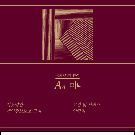
국가/지역 변경
FOOTER
이용약관
보관 및 서비스
MENU
개인정보보호 고지
연락처