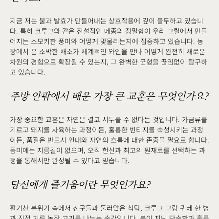
지금 저는 불과 발효가 만들어내는 상호작용에 깊이 몰두하고 있습니
다. 특히 크루그와 같은 전설적인 메종의 정밀함이 우리 그릴에서 만들
어지는 스모키한 풍미와 어떻게 맞물리는지에 집중하고 있습니다. 농
장에서 온 소박한 채소가 세계적인 와인을 만나 어떻게 완전히 새로운
차원의 경험으로 확장될 수 있는지, 그 완벽한 균형을 끊임없이 탐구하
고 있습니다.
주방 안팎에서 배운 가장 큰 교훈은 무엇인가요?
가장 중요한 교훈은 자연은 결코 서두를 수 없다는 것입니다. 가금류를
기르고 돼지를 사육하는 과정이든, 훌륭한 빈티지를 숙성시키는 과정
이든, 품질은 반드시 인내와 자연의 흐름에 대한 존중을 필요로 합니다.
풍미에는 지름길이 없으며, 오직 헌신과 최고의 원재료를 선택하는 과
정을 통해서만 완성될 수 있다고 믿습니다.
당신에게 즐거움이란 무엇인가요?
활기찬 분위기 속에서 친구들과 둘러앉은 식탁, 크루그 그랑 퀴베 한 병
과 직접 기른 농장 고기를 나누는 순간입니다. 불이 지닌 단순함과 훌륭