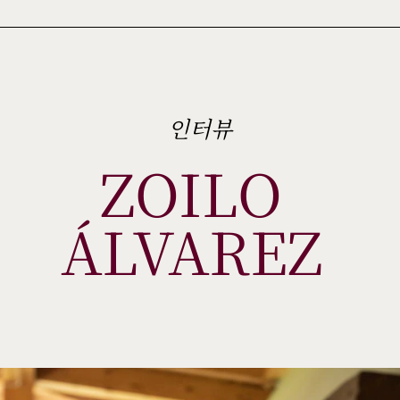
인터뷰
ZOILO 
ÁLVAREZ 