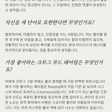
한 와인이 지닌 정교함이 만나는 그 지점에서, 진정한 연결이 완성된다
고 생각합니다.
자신을 세 단어로 표현한다면 무엇인가요?
열정적이며, 타협하지 않고, 진정성을 지닌 사람입니다. 저는 풍미를 향
한 추구에 온 마음을 쏟고, 식재료에 있어서는 절대 타협하지 않으며,
전통적인 러스틱 요리의 뿌리를 지키면서도 현대 마드리드의 에너지를
적극적으로 받아들이는 것을 중요하게 생각합니다.
가장 좋아하는 크루그 푸드 페어링은 무엇인가
요?
저에게 크루그 그랑 퀴베는 불과 함께할 때 가장 완벽한 파트너입니다.
제가 가장 좋아하는 페어링은 Roostiq에서 직접 기른 닭 요리와 시그
니처 메뉴인 토레즈노스(torreznos)입니다. 크루그가 지닌 놀라운 긴장
감과 산도는 육류의 풍부함을 정교하게 균형 잡아주고, 와인의 토스티
한 노트는 장작 화덕에서 비롯된 스모키한 풍미와 아름답게 어우러집
니다. 이는 마치 러스틱한 불과 액체 금이 나누는 대화와도 같습니다.