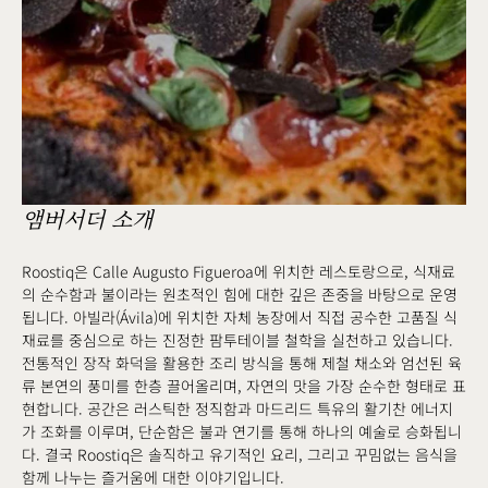
앰버서더 소개
Roostiq은 Calle Augusto Figueroa에 위치한 레스토랑으로, 식재료
의 순수함과 불이라는 원초적인 힘에 대한 깊은 존중을 바탕으로 운영
됩니다. 아빌라(Ávila)에 위치한 자체 농장에서 직접 공수한 고품질 식
재료를 중심으로 하는 진정한 팜투테이블 철학을 실천하고 있습니다.
전통적인 장작 화덕을 활용한 조리 방식을 통해 제철 채소와 엄선된 육
류 본연의 풍미를 한층 끌어올리며, 자연의 맛을 가장 순수한 형태로 표
현합니다. 공간은 러스틱한 정직함과 마드리드 특유의 활기찬 에너지
가 조화를 이루며, 단순함은 불과 연기를 통해 하나의 예술로 승화됩니
다. 결국 Roostiq은 솔직하고 유기적인 요리, 그리고 꾸밈없는 음식을
함께 나누는 즐거움에 대한 이야기입니다.