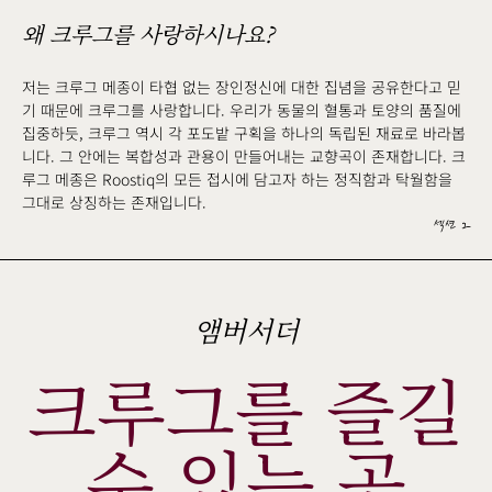
왜 크루그를 사랑하시나요?
저는 크루그 메종이 타협 없는 장인정신에 대한 집념을 공유한다고 믿
기 때문에 크루그를 사랑합니다. 우리가 동물의 혈통과 토양의 품질에
집중하듯, 크루그 역시 각 포도밭 구획을 하나의 독립된 재료로 바라봅
니다. 그 안에는 복합성과 관용이 만들어내는 교향곡이 존재합니다. 크
루그 메종은 Roostiq의 모든 접시에 담고자 하는 정직함과 탁월함을
그대로 상징하는 존재입니다.
섹션 2
앰버서더
크루그를 즐길
수 있는 곳