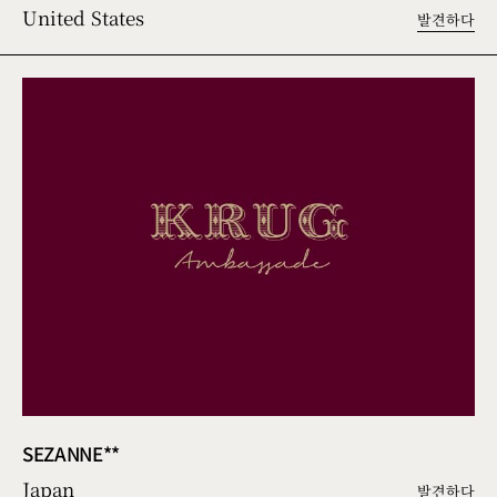
United States
발견하다
SEZANNE**
Japan
발견하다