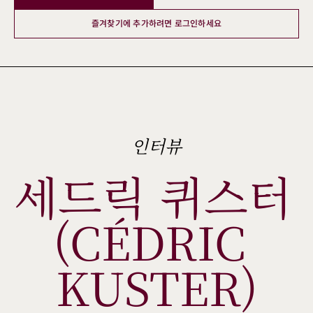
즐겨찾기에 추가하려면 로그인하세요
인터뷰
세드릭 퀴스터 
(CÉDRIC 
KUSTER)