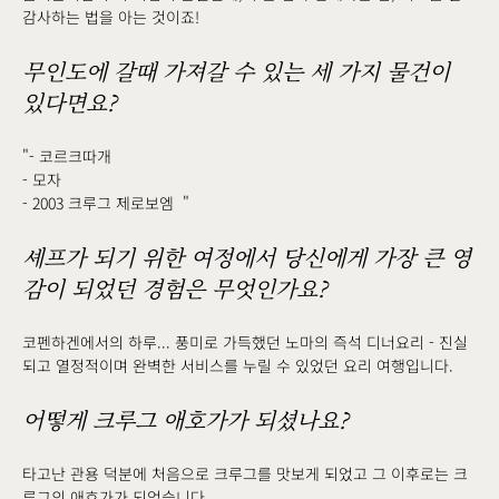
감사하는 법을 아는 것이죠!
무인도에 갈때 가져갈 수 있는 세 가지 물건이
있다면요?
"- 코르크따개
- 모자
- 2003 크루그 제로보엠 "
셰프가 되기 위한 여정에서 당신에게 가장 큰 영
감이 되었던 경험은 무엇인가요?
코펜하겐에서의 하루... 풍미로 가득했던 노마의 즉석 디너요리 - 진실
되고 열정적이며 완벽한 서비스를 누릴 수 있었던 요리 여행입니다.
어떻게 크루그 애호가가 되셨나요?
타고난 관용 덕분에 처음으로 크루그를 맛보게 되었고 그 이후로는 크
루그의 애호가가 되었습니다.