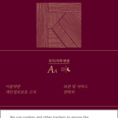
국가/지역 변경
FOOTER
이용약관
보관 및 서비스
MENU
개인정보보호 고지
연락처
크루그 앱을 다운로드하여 Krug iD를 통해 여러분의 샴페인에 숨겨진
We use cookies and other trackers to ensure the