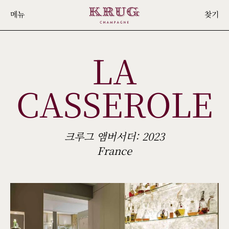
Skip
메뉴
찾기
to
main
LA
content
CASSEROLE
크루그 앰버서더: 2023
France