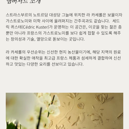
앰버서드 소개
스트라스부르의 노트르담 대성당 그늘에 위치한 라 카세롤은 보물이자
가스트로노미와 미학 사이에 울려퍼지는 간주곡과도 같습니다. 세드
릭 퀴스테(Cédric Kuster)가 운영하는 이 공간은, 이곳을 찾는 젊은 층
뿐만 아니라 프랑스의 가스트로노미를 보다 쉽게 접할 수 있도록 해주
는 창의성과 기술, 열망으로 돋보이는 곳입니다.
라 카세롤의 우선순위는 신선한 현지 농산물이기에, 해당 지역의 원료
에 대한 확실한 애착을 최고급 프랑스 제품과 섬세하게 결합하여 신선
하고 맛있는 다양한 요리를 선보이고 있습니다.