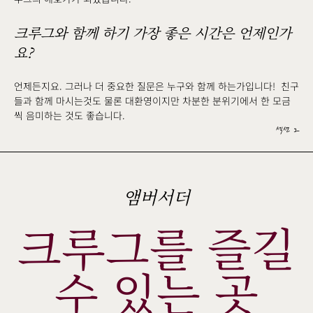
크루그와 함께 하기 가장 좋은 시간은 언제인가
요?
언제든지요. 그러나 더 중요한 질문은 누구와 함께 하는가입니다! 친구
들과 함께 마시는것도 물론 대환영이지만 차분한 분위기에서 한 모금
씩 음미하는 것도 좋습니다.
섹션 2
앰버서더
크루그를 즐길
수 있는 곳