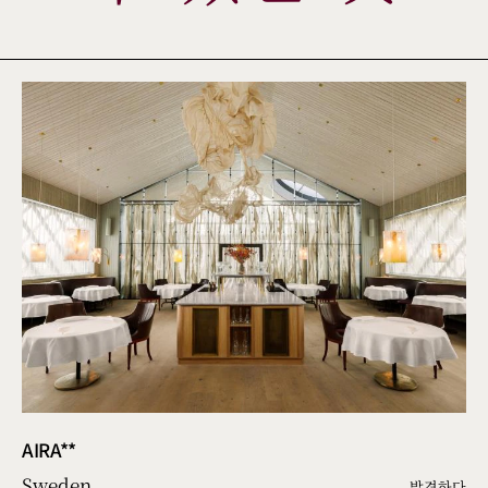
AIRA**
Sweden
발견하다