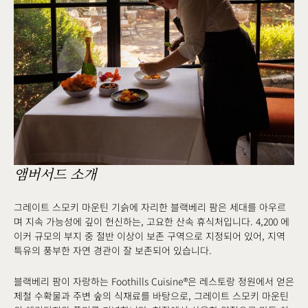
앰버서드 소개
그레이트 스모키 마운틴 기슭에 자리한 블랙베리 팜은 세대를 아우르
며 지속 가능성에 깊이 헌신하는, 고요한 산속 휴식처입니다. 4,200 에
이커 규모의 부지 중 절반 이상이 보존 구역으로 지정되어 있어, 지역
특유의 풍부한 자연 경관이 잘 보존되어 있습니다.
블랙베리 팜이 자랑하는 Foothills Cuisine®은 레스토랑 정원에서 얻은
제철 수확물과 주변 숲의 식재료를 바탕으로, 그레이트 스모키 마운틴