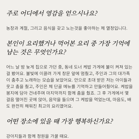
주로 어디에서 영감을 얻으시나요?
농장과 계절, 그리고 음식을 갖고 노는것을 좋아하는 제 열정입니다.
본인이 요리했거나 먹어본 요리 중 가장 기억에
남는 것은 무엇인가요?
어느 날 밤 늦게 집으로 가던 중, 동네 도너 케밥 가게에 불이 켜져 있는
걸 봤어요. 불빛에 이끌려 가게 창문 앞에 멈췄고, 주인과 그의 대가족
이 춤추고 노래하는 모습을 보았어요. 안으로 초대 받은 저는 아이들과
웃고 춤을 췄고, 주인은 제 단골 메뉴를 기억하고 만들어줬어요. 케밥을
봉지에 담아 건네주며 마지막까지 함께 춤을 췄죠. 그 후 가게에서 몇
걸음 떨어진 곳에 앉아, 음악을 들으며 그 케밥을 먹었는데, 마음도, 배
도 완전히 채워진 최고의 요리였어요.
어떤 장소에 있을 때 가장 행복하신가요?
강아지들과 함께 정원을 가꿀 때요.