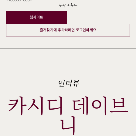
나의 크루그
웹사이트
즐겨찾기에 추가하려면 로그인하세요
인터뷰
카시디 데이브
니