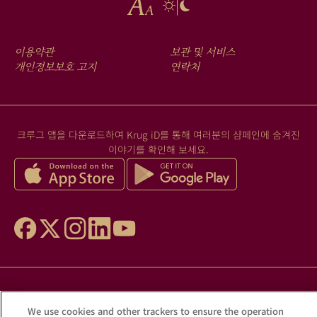
FOOTER
이용약관
보관 및 서비스
MENU
개인정보보호 고지
연락처
크루그 앱을 다운로드하여 Krug iD를 통해 여러분의 샴페인에 숨겨진
이야기를 확인해 보세요.
과도한 음주는 건강을 해칠 수 있습니다. 적당량만
We use cookies and other trackers to ensure the operation