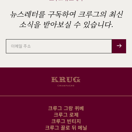
뉴스레터를 구독하여 크루그의 최신
소식을 받아보실 수 있습니다.
이
메
일
주
소
크루그 그랑 퀴베
크루그 로제
크루그 빈티지
크루그 끌로 뒤 메닐