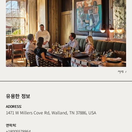
섹션 1
유용한 정보
ADDRESS:
1471 W Millers Cove Rd, Walland, TN 37886, USA
연락처:
+18005578864