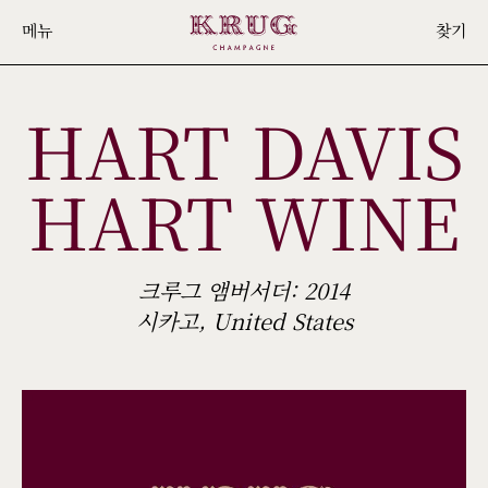
Skip
메뉴
찾기
to
main
HART DAVIS
content
HART WINE
크루그 앰버서더: 2014
시카고, United States