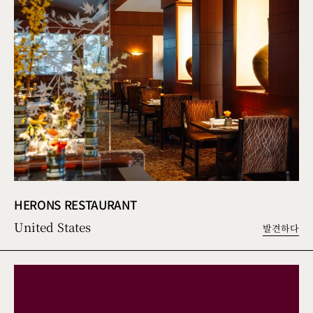
HERONS RESTAURANT
United States
발견하다