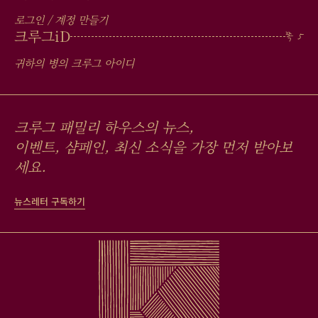
로그인 / 계정 만들기
크루그
iD
귀하의 병의 크루그 아이디
크루그 패밀리 하우스의 뉴스,
이벤트, 샴페인, 최신 소식을 가장 먼저 받아보
세요.
뉴스레터 구독하기