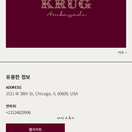
섹션 1
유용한 정보
ADDRESS:
1511 W 38th St, Chicago, IL 60609, USA
연락처:
+13124829996
나의 크루그
웹사이트