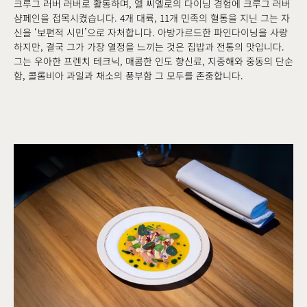
크루그 러버 러버로 활동하며, 엘 씨엘로의 다이닝 경험에 크루그 러버
샴페인을 접목시켰습니다. 4개 대륙, 11개 민족의 혈통을 지닌 그는 자
신을 ‘보편적 시민’으로 자처합니다. 아방가르드한 파인다이닝을 사랑
하지만, 결국 그가 가장 열정을 느끼는 것은 집밥과 전통의 맛입니다.
그는 우아한 프렌치 테크닉, 매콤한 인도 향신료, 지중해와 중동의 단순
함, 콜롬비아 과일과 채소의 풍부함 그 모두를 존중합니다.