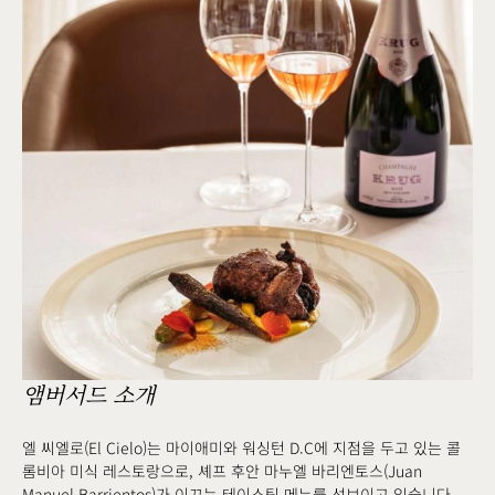
앰버서드 소개
엘 씨엘로(El Cielo)는 마이애미와 워싱턴 D.C에 지점을 두고 있는 콜
롬비아 미식 레스토랑으로, 셰프 후안 마누엘 바리엔토스(Juan
Manuel Barrientos)가 이끄는 테이스팅 메뉴를 선보이고 있습니다.