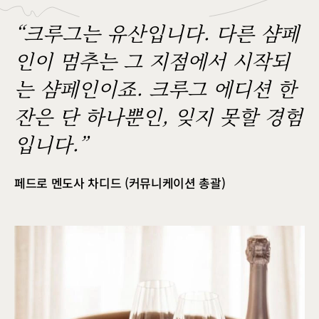
“크루그는 유산입니다. 다른 샴페
인이 멈추는 그 지점에서 시작되
는 샴페인이죠. 크루그 에디션 한
잔은 단 하나뿐인, 잊지 못할 경험
입니다.”
페드로 멘도사 차디드 (커뮤니케이션 총괄)