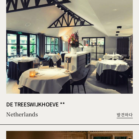
DE TREESWIJKHOEVE **
Netherlands
발견하다