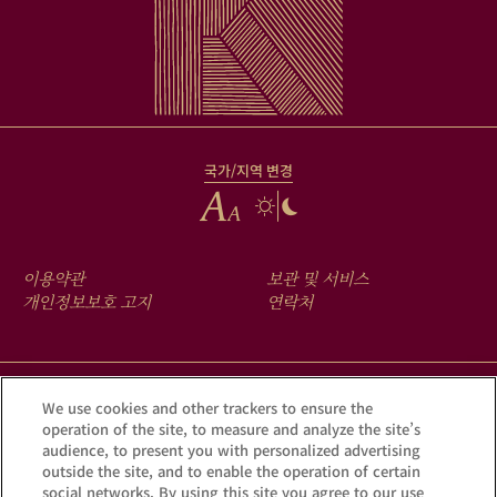
국가/지역 변경
FOOTER
이용약관
보관 및 서비스
MENU
개인정보보호 고지
연락처
크루그 앱을 다운로드하여 Krug iD를 통해 여러분의 샴페인에 숨겨진
We use cookies and other trackers to ensure the
operation of the site, to measure and analyze the site’s
이야기를 확인해 보세요.
audience, to present you with personalized advertising
outside the site, and to enable the operation of certain
social networks. By using this site you agree to our use