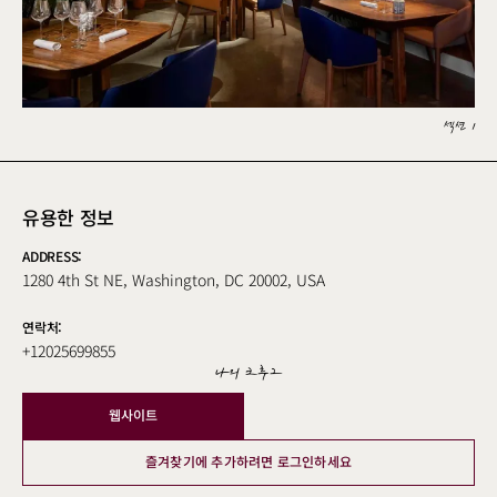
섹션 1
유용한 정보
ADDRESS:
1280 4th St NE, Washington, DC 20002, USA
연락처:
+12025699855
나의 크루그
웹사이트
즐겨찾기에 추가하려면 로그인하세요