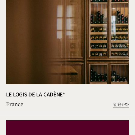
LE LOGIS DE LA CADÈNE*
France
발견하다