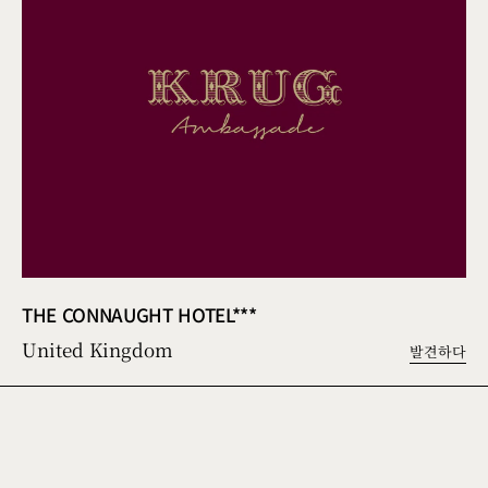
THE CONNAUGHT HOTEL***
United Kingdom
발견하다