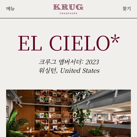
Skip
메뉴
찾기
to
main
EL CIELO*
content
크루그 앰버서더: 2023
워싱턴, United States