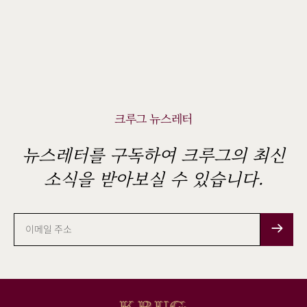
크루그 뉴스레터
뉴스레터를 구독하여 크루그의 최신
소식을 받아보실 수 있습니다.
이
메
일
주
소