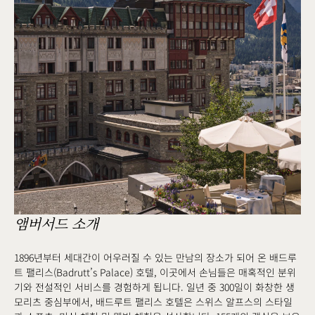
앰버서드 소개
1896년부터 세대간이 어우러질 수 있는 만남의 장소가 되어 온 배드루
트 팰리스(Badrutt’s Palace) 호텔, 이곳에서 손님들은 매혹적인 분위
기와 전설적인 서비스를 경험하게 됩니다. 일년 중 300일이 화창한 생
모리츠 중심부에서, 배드루트 팰리스 호텔은 스위스 알프스의 스타일