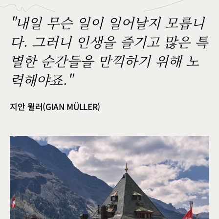
"내일 무슨 일이 일어날지 모릅니
다. 그러니 인생을 즐기고 많은 특
별한 순간들을 만끽하기 위해 노
력해야죠."
지안 뮐러(GIAN MÜLLER)