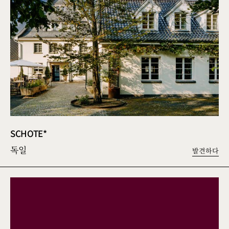
SCHOTE*
독일
발견하다