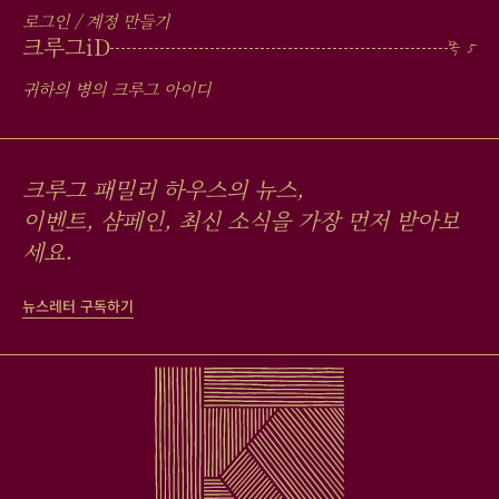
로그인 / 계정 만들기
크루그
iD
귀하의 병의 크루그 아이디
크루그 패밀리 하우스의 뉴스,
이벤트, 샴페인, 최신 소식을 가장 먼저 받아보
세요.
뉴스레터 구독하기