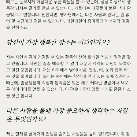
때로는 눈부시게 아름다운 푸른 하늘을 볼 수 있는데, 상상 이상으로 생
동감 넘치는 컬러를 만날 수 있습니다. 가을에는 나무들이 붉은 색과 황
금빛으로 변합니다. 원한다면, 엥가딘에서는 다른 사람과 만나는 일 없
이 몇 시간이고 걸을 수 있습니다. 매일매일이 흥미롭고 에너지와 영감
을 전해주죠.
당신이 가장 행복한 장소는 어디인가요?
저는 자연과 깊이 연결될 수 있는 활동인 산악 트레일 러닝에 열정을 갖
고 있습니다. 자연은 종종 예측할 수 없기 때문에 각각의 러닝이 독특하
고 멋진 모험입니다. 저는 야외에서 낮이나 밤, 햇빛, 비, 눈과 함께 하
는 것을 좋아합니다. 달리는 동안에는 항상 내 앞에 있는 길에 집중하기
때문에, 일상생활의 걱정과 압박감은 잊은 체로 커다란 영감이나 새로
운 아이디어를 얻을 수 있습니다. 아무데나 혼자 있을 때에도 종종 미소
를 짓곤 합니다.
다른 사람을 볼때 가장 중요하게 생각하는 자질
은 무엇인가요?
저는 현재를 살아가며 인생을 즐기는 사람들을 높이 평가합니다. 이 땅