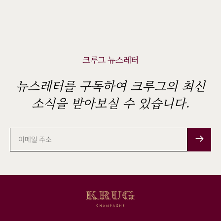
크루그 뉴스레터
뉴스레터를 구독하여 크루그의 최신
소식을 받아보실 수 있습니다.
이
메
일
주
소