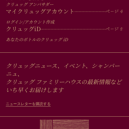
クリュッグ アンバサダー
マイクリュッグアカウント
ログイン/アカウント作成
クリュッグ
iD
あなたのボトルのクリュッグ
iD
クリュッグニュース、イベント、シャンパー
ニュ、
クリュッグ ファミリーハウスの最新情報など
いち早くお届けします
ニュースレターを購読する