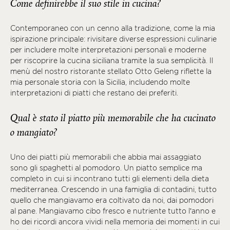
Come definirebbe il suo stile in cucina?
Contemporaneo con un cenno alla tradizione, come la mia
ispirazione principale: rivisitare diverse espressioni culinarie
per includere molte interpretazioni personali e moderne
per riscoprire la cucina siciliana tramite la sua semplicità. Il
menù del nostro ristorante stellato Otto Geleng riflette la
mia personale storia con la Sicilia, includendo molte
interpretazioni di piatti che restano dei preferiti.
Qual è stato il piatto più memorabile che ha cucinato
o mangiato?
Uno dei piatti più memorabili che abbia mai assaggiato
sono gli spaghetti al pomodoro. Un piatto semplice ma
completo in cui si incontrano tutti gli elementi della dieta
mediterranea. Crescendo in una famiglia di contadini, tutto
quello che mangiavamo era coltivato da noi, dai pomodori
al pane. Mangiavamo cibo fresco e nutriente tutto l’anno e
ho dei ricordi ancora vividi nella memoria dei momenti in cui