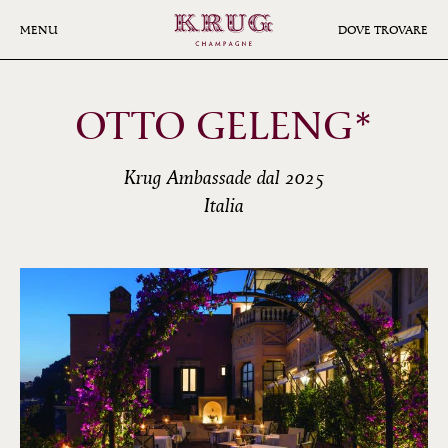
Skip
to
MENU
DOVE TROVARE
main
content
OTTO GELENG*
Krug Ambassade dal 2025
Italia