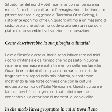
Situato nel Belmond Hotel Taormina, con un panorama
mozzafiato che ha catturato l’immaginazione del rinomato
pittore tedesco e leggenda di Taormina Otto Geleng, il
ristorante eponimo offre un quadro intimo a un massimo di
sedici ospiti, che potranno godersi una serata in cui ogni
piatto è uno scambio tra tradizione e innovazione.
Come descriverebbe la sua filosofia culinaria?
La mia filosofia e arte culinaria sono influenzate dai miei
ricordi d’infanzia e dal tempo che ho passato in cucina
insieme a mia madre e agli altri membri della mia famiglia.
Quando creo dei piatti, mi piace ritornare ai colori, alle
fragranze e ai sapori della mia infanzia, al contempo
mostrando la mia forte connessione con la cultura
enogastronomica dell’Italia Meridionale. Questa cultura è
famosa perché usa ingredienti autentici e perché si
concentra sulla creazione di momenti di convivialità.
In che modo l’area geografica in cui si trova il suo