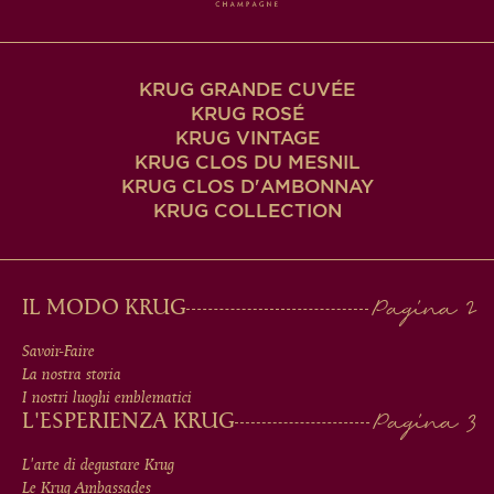
KRUG GRANDE CUVÉE
KRUG ROSÉ
KRUG VINTAGE
KRUG CLOS DU MESNIL
KRUG CLOS D'AMBONNAY
KRUG COLLECTION
MAIN
IL MODO KRUG
MEN
Savoir-Faire
La nostra storia
IN
I nostri luoghi emblematici
L'ESPERIENZA KRUG
FOOTER
L'arte di degustare Krug
Le Krug Ambassades