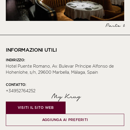
Parte 1
INFORMAZIONI UTILI
INDIRIZZO:
Hotel Puente Romano, Av. Bulevar Príncipe Alfonso de
Hohenlohe, s/n, 29600 Marbella, Málaga, Spain
CONTATTO:
+34952764252
My Krug
VISITI IL SITO WEB
AGGIUNGA AI PREFERITI