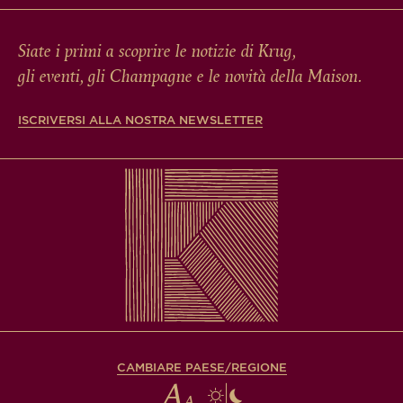
Siate i primi a scoprire le notizie di Krug,
gli eventi, gli Champagne e le novità della Maison.
ISCRIVERSI ALLA NOSTRA NEWSLETTER
CAMBIARE PAESE/REGIONE