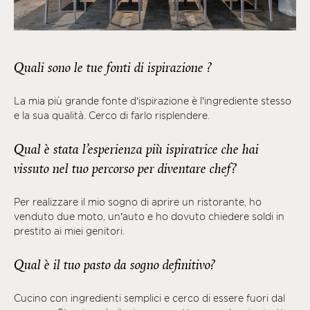
Quali sono le tue fonti di ispirazione ?
La mia più grande fonte d’ispirazione è l’ingrediente stesso
e la sua qualità. Cerco di farlo risplendere.
Qual è stata l’esperienza più ispiratrice che hai
vissuto nel tuo percorso per diventare chef?
Per realizzare il mio sogno di aprire un ristorante, ho
venduto due moto, un’auto e ho dovuto chiedere soldi in
prestito ai miei genitori.
Qual è il tuo pasto da sogno definitivo?
Cucino con ingredienti semplici e cerco di essere fuori dal