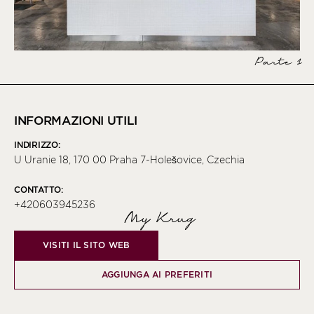
Parte 1
INFORMAZIONI UTILI
INDIRIZZO:
U Uranie 18, 170 00 Praha 7-Holešovice, Czechia
CONTATTO:
+420603945236
My Krug
VISITI IL SITO WEB
AGGIUNGA AI PREFERITI