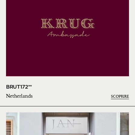
BRUT172**
Netherlands
SCOPRIRE