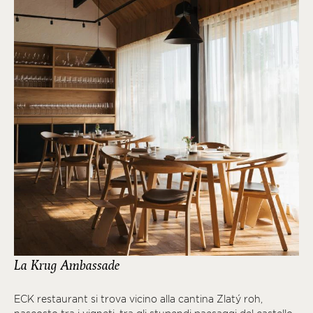
La Krug Ambassade
ECK restaurant si trova vicino alla cantina Zlatý roh,