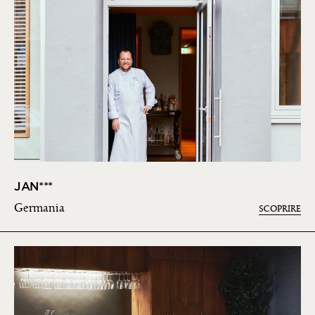
JAN***
Germania
SCOPRIRE