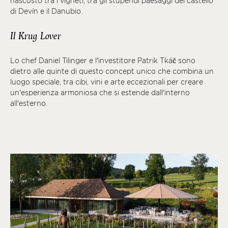
nascosto tra i vigneti, tra gli stupendi paesaggi del castello
di Devín e il Danubio.
Il Krug Lover
Lo chef Daniel Tilinger e l’investitore Patrik Tkáč sono
dietro alle quinte di questo concept unico che combina un
luogo speciale, tra cibi, vini e arte eccezionali per creare
un’esperienza armoniosa che si estende dall’interno
all’esterno.