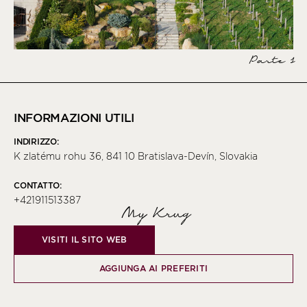
Parte 1
INFORMAZIONI UTILI
INDIRIZZO:
K zlatému rohu 36, 841 10 Bratislava-Devín, Slovakia
CONTATTO:
+421911513387
My Krug
VISITI IL SITO WEB
AGGIUNGA AI PREFERITI