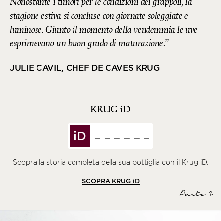
Nonostante i timori per le condizioni dei grappoli, la
stagione estiva si concluse con giornate soleggiate e
luminose. Giunto il momento della vendemmia le uve
esprimevano un buon grado di maturazione.
JULIE CAVIL, CHEF DE CAVES KRUG
KRUG
iD
iD
Scopra la storia completa della sua bottiglia con il Krug iD.
SCOPRA KRUG
iD
Parte 2