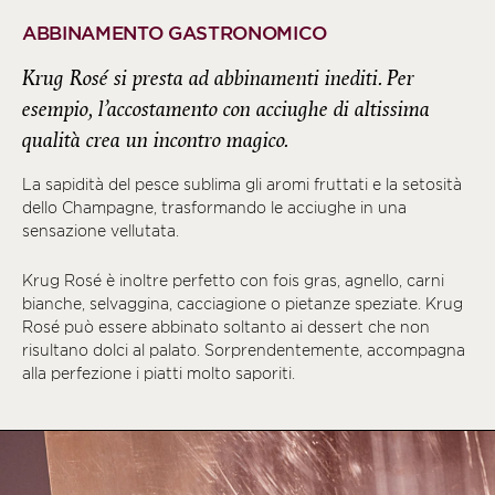
ABBINAMENTO GASTRONOMICO
Krug Rosé si presta ad abbinamenti inediti. Per
esempio, l’accostamento con acciughe di altissima
qualità crea un incontro magico.
La sapidità del pesce sublima gli aromi fruttati e la setosità
dello Champagne, trasformando le acciughe in una
sensazione vellutata.
Krug Rosé è inoltre perfetto con fois gras, agnello, carni
bianche, selvaggina, cacciagione o pietanze speziate. Krug
Rosé può essere abbinato soltanto ai dessert che non
risultano dolci al palato. Sorprendentemente, accompagna
alla perfezione i piatti molto saporiti.