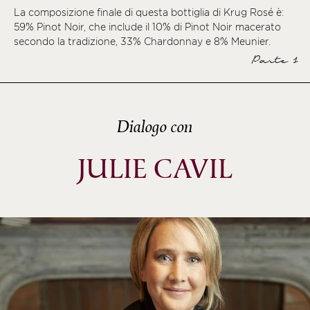
La composizione finale di questa bottiglia di Krug Rosé è:
ème
59% Pinot Noir, che include il 10% di Pinot Noir macerato
ème
secondo la tradizione, 33% Chardonnay e 8% Meunier.
Parte 1
ème
Dialogo con
JULIE CAVIL