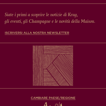
Siate i primi a scoprire le notizie di Krug,
gli eventi, gli Champagne e le novità della Maison.
ISCRIVERSI ALLA NOSTRA NEWSLETTER
CAMBIARE PAESE/REGIONE